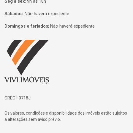
Seg à sex
:
9h às 18h
Sábados
:
Não haverá expediente
Domingos e feriados
:
Não haverá expediente
Página inicial
CRECI: 0718J
Os valores, condições e disponibilidade dos imóveis estão sujeitos
a alterações sem aviso prévio.