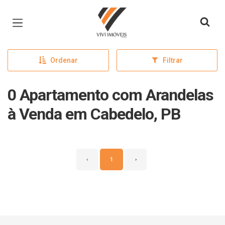
Página inicial
Ordenar
Filtrar
0 Apartamento com Arandelas
à Venda em Cabedelo, PB
‹
1
›