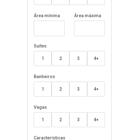
Área mínima
Área máxima
Suítes
1
2
3
4+
Banheiros
1
2
3
4+
Vagas
1
2
3
4+
Características