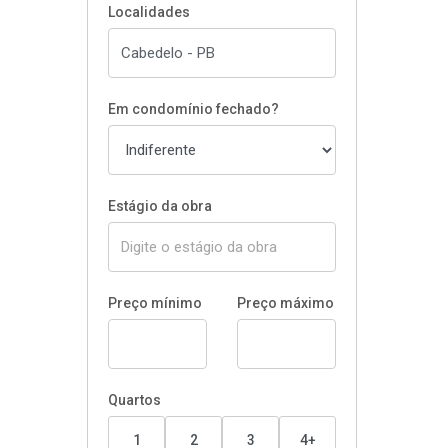
Localidades
Em condomínio fechado?
Estágio da obra
Preço mínimo
Preço máximo
Quartos
1
2
3
4+