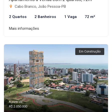
Cabo Branco, João Pessoa-PB
2 Quartos
2 Banheiros
1 Vaga
72 m²
Mais informações
Em Construção
A partir de:
R$ 2.050.000