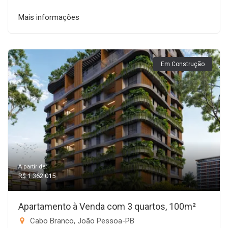
Mais informações
Em Construção
A partir de:
R$ 1.362.015
Apartamento à Venda com 3 quartos, 100m²
Cabo Branco, João Pessoa-PB