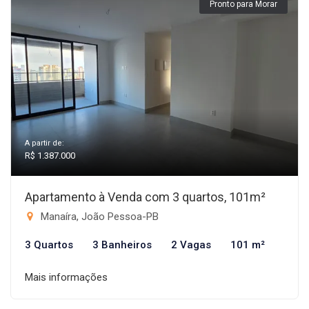
Pronto para Morar
A partir de:
R$ 1.387.000
Apartamento à Venda com 3 quartos, 101m²
Manaíra, João Pessoa-PB
3 Quartos
3 Banheiros
2 Vagas
101 m²
Mais informações