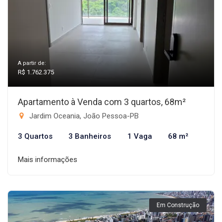
A partir de:
R$ 1.762.375
Apartamento à Venda com 3 quartos, 68m²
Jardim Oceania, João Pessoa-PB
3 Quartos
3 Banheiros
1 Vaga
68 m²
Mais informações
Em Construção