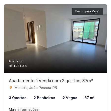
Pronto para Morar
A partir de:
R$ 1.281.000
Apartamento à Venda com 3 quartos, 87m²
Manaíra, João Pessoa-PB
3 Quartos
2 Banheiros
2 Vagas
87 m²
Mais informações