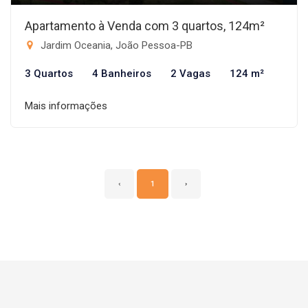
Apartamento à Venda com 3 quartos, 124m²
Jardim Oceania, João Pessoa-PB
3 Quartos
4 Banheiros
2 Vagas
124 m²
Mais informações
‹
1
›