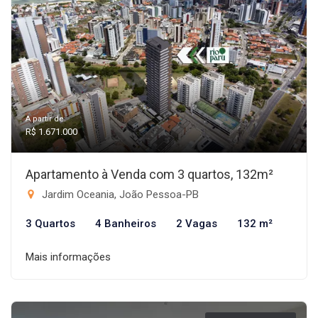
A partir de:
R$ 1.671.000
Apartamento à Venda com 3 quartos, 132m²
Jardim Oceania, João Pessoa-PB
3 Quartos
4 Banheiros
2 Vagas
132 m²
Mais informações