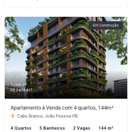
Em Construção
A partir de:
R$ 2.674.437
Apartamento à Venda com 4 quartos, 144m²
Cabo Branco, João Pessoa-PB
4 Quartos
5 Banheiros
2 Vagas
144 m²