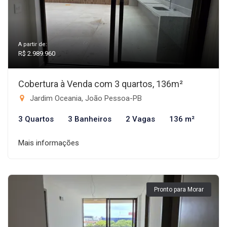
A partir de:
R$ 2.989.960
Cobertura à Venda com 3 quartos, 136m²
Jardim Oceania, João Pessoa-PB
3 Quartos
3 Banheiros
2 Vagas
136 m²
Mais informações
Pronto para Morar