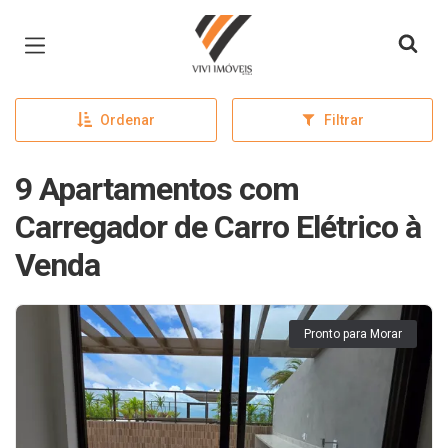
Página inicial
Ordenar
Filtrar
9 Apartamentos com
Carregador de Carro Elétrico à
Venda
Pronto para Morar