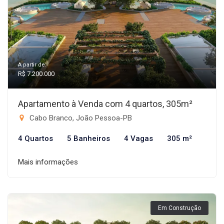
A partir de:
R$ 7.200.000
Apartamento à Venda com 4 quartos, 305m²
Cabo Branco, João Pessoa-PB
4 Quartos
5 Banheiros
4 Vagas
305 m²
Mais informações
Em Construção