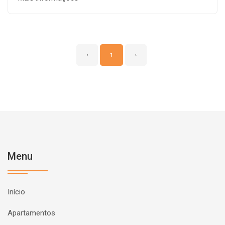
‹
1
›
Menu
Início
Apartamentos