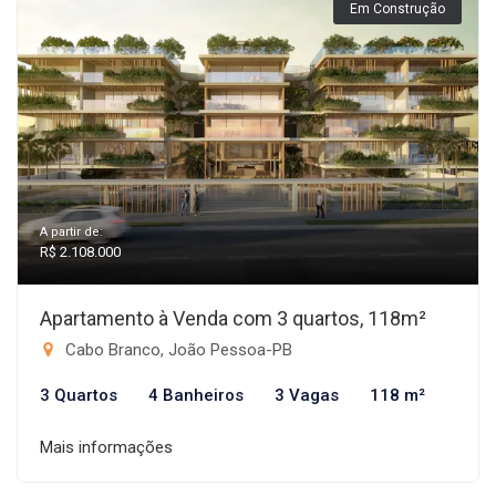
Em Construção
A partir de:
R$ 2.108.000
Apartamento à Venda com 3 quartos, 118m²
Cabo Branco, João Pessoa-PB
3 Quartos
4 Banheiros
3 Vagas
118 m²
Mais informações