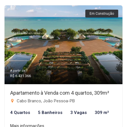
Em Construção
A partir de:
R$ 6.431.366
Apartamento à Venda com 4 quartos, 309m²
Cabo Branco, João Pessoa-PB
4 Quartos
5 Banheiros
3 Vagas
309 m²
Mais informações