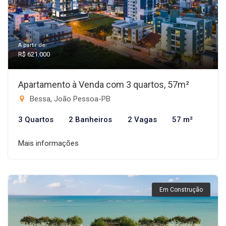
A partir de:
R$ 621.000
Apartamento à Venda com 3 quartos, 57m²
Bessa, João Pessoa-PB
3 Quartos
2 Banheiros
2 Vagas
57 m²
Mais informações
Em Construção