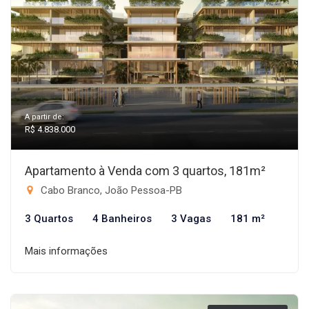
A partir de:
R$ 4.838.000
Apartamento à Venda com 3 quartos, 181m²
Cabo Branco, João Pessoa-PB
3 Quartos
4 Banheiros
3 Vagas
181 m²
Mais informações