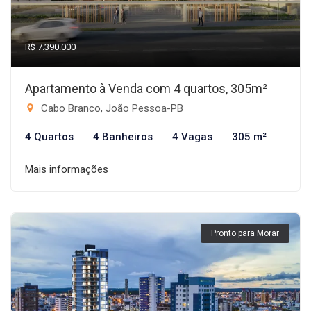
R$ 7.390.000
Apartamento à Venda com 4 quartos, 305m²
Cabo Branco, João Pessoa-PB
4 Quartos
4 Banheiros
4 Vagas
305 m²
Mais informações
Pronto para Morar