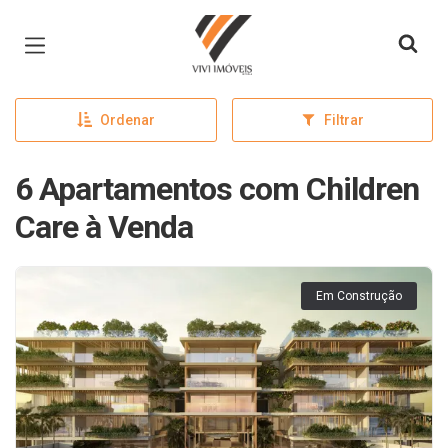
Página inicial
Ordenar
Filtrar
6 Apartamentos com Children
Care à Venda
Em Construção