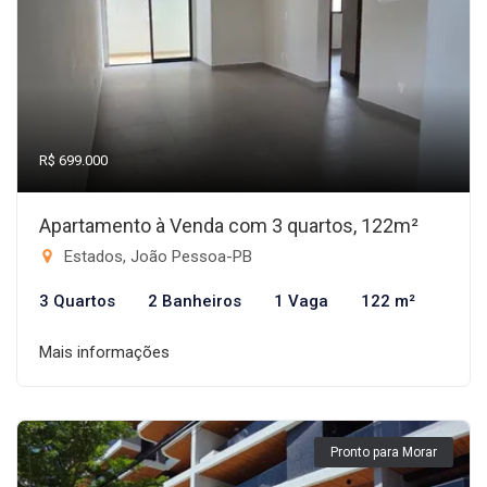
R$ 699.000
Apartamento à Venda com 3 quartos, 122m²
Estados, João Pessoa-PB
3 Quartos
2 Banheiros
1 Vaga
122 m²
Mais informações
Pronto para Morar