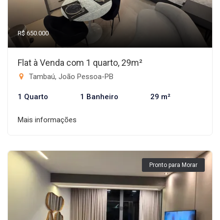
R$ 650.000
Flat à Venda com 1 quarto, 29m²
Tambaú, João Pessoa-PB
1 Quarto
1 Banheiro
29 m²
Mais informações
Pronto para Morar