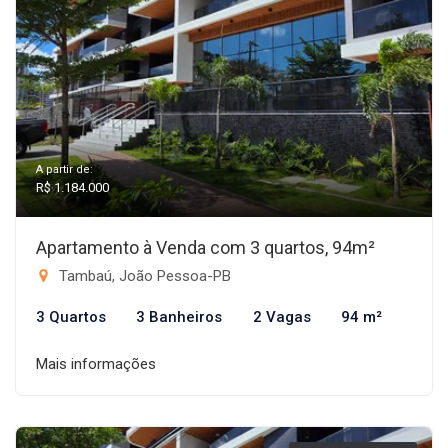
A partir de:
R$ 1.184.000
Apartamento à Venda com 3 quartos, 94m²
Tambaú, João Pessoa-PB
3 Quartos
3 Banheiros
2 Vagas
94 m²
Mais informações