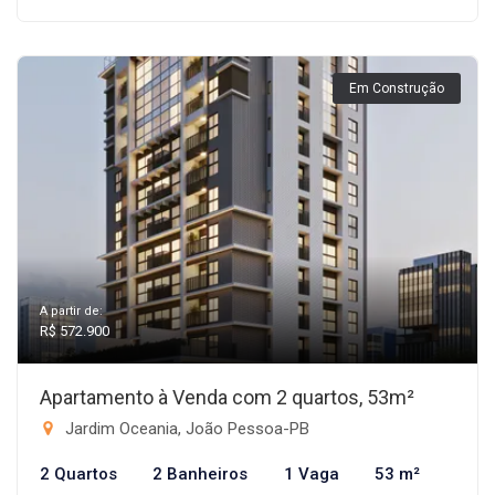
Em Construção
A partir de:
R$ 572.900
Apartamento à Venda com 2 quartos, 53m²
Jardim Oceania, João Pessoa-PB
2 Quartos
2 Banheiros
1 Vaga
53 m²