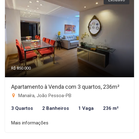
Exclusivo
R$ 850.000
Apartamento à Venda com 3 quartos, 236m²
Manaíra, João Pessoa-PB
3 Quartos
2 Banheiros
1 Vaga
236 m²
Mais informações