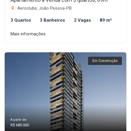
Aeroclube, João Pessoa-PB
3 Quartos
3 Banheiros
2 Vagas
89 m²
Mais informações
Em Construção
A partir de:
R$ 680.000