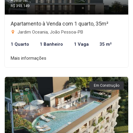
A partir de:
R$ 393.149
Apartamento à Venda com 1 quarto, 35m²
Jardim Oceania, João Pessoa-PB
1 Quarto
1 Banheiro
1 Vaga
35 m²
Mais informações
Em Construção