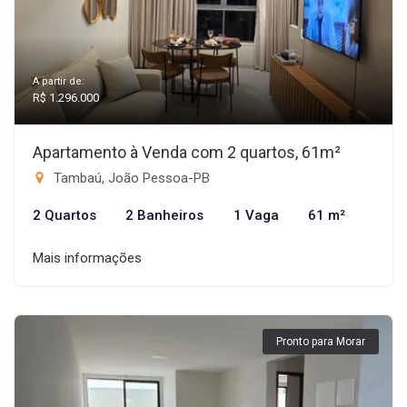
A partir de:
R$ 1.296.000
Apartamento à Venda com 2 quartos, 61m²
Tambaú, João Pessoa-PB
2 Quartos
2 Banheiros
1 Vaga
61 m²
Mais informações
Pronto para Morar