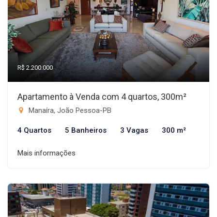
R$ 2.200.000
Apartamento à Venda com 4 quartos, 300m²
Manaíra, João Pessoa-PB
4 Quartos
5 Banheiros
3 Vagas
300 m²
Mais informações