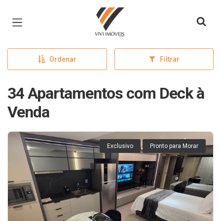
Página inicial
Ordenar
Filtrar
34 Apartamentos com Deck à
Venda
Exclusivo
Pronto para Morar