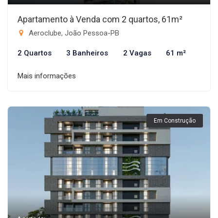
Apartamento à Venda com 2 quartos, 61m²
Aeroclube, João Pessoa-PB
2 Quartos
3 Banheiros
2 Vagas
61 m²
Mais informações
Em Construção