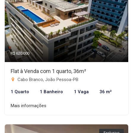
R$ 620.000
Flat à Venda com 1 quarto, 36m²
Cabo Branco, João Pessoa-PB
1 Quarto
1 Banheiro
1 Vaga
36 m²
Mais informações