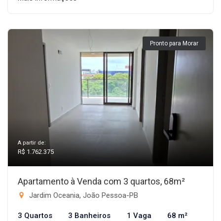
Pronto para Morar
A partir de:
R$ 1.762.375
Apartamento à Venda com 3 quartos, 68m²
Jardim Oceania, João Pessoa-PB
3 Quartos
3 Banheiros
1 Vaga
68 m²