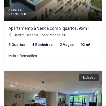
A partir de:
R$ 1.350.000
Apartamento à Venda com 3 quartos, 92m²
Jardim Oceania, João Pessoa-PB
3 Quartos
4 Banheiros
2 Vagas
92 m²
Mais informações
Exclusivo