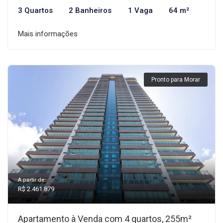
3 Quartos
2 Banheiros
1 Vaga
64 m²
Mais informações
Pronto para Morar
A partir de:
R$ 2.461.879
Apartamento à Venda com 4 quartos, 255m²