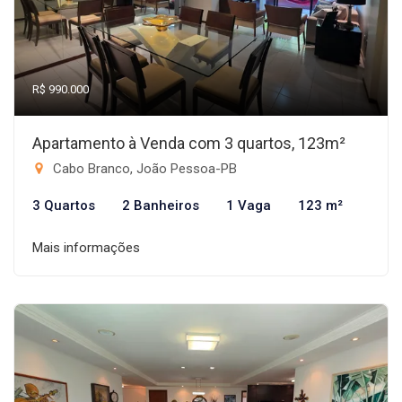
R$ 990.000
Apartamento à Venda com 3 quartos, 123m²
Cabo Branco, João Pessoa-PB
3 Quartos
2 Banheiros
1 Vaga
123 m²
Mais informações