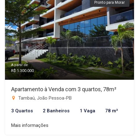
Pronto para Morar
A partir de:
R$ 1.300.000
Apartamento à Venda com 3 quartos, 78m²
Tambaú, João Pessoa-PB
3 Quartos
2 Banheiros
1 Vaga
78 m²
Mais informações