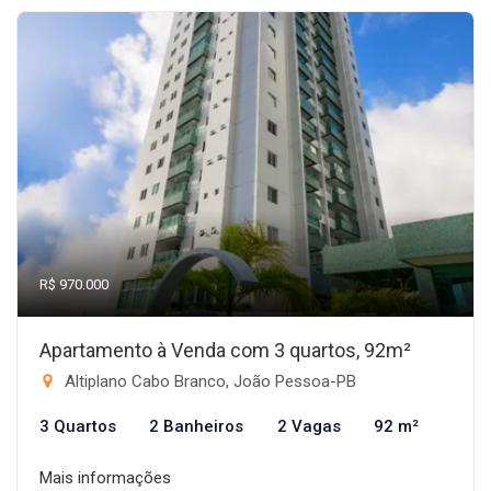
R$ 970.000
Apartamento à Venda com 3 quartos, 92m²
Altiplano Cabo Branco, João Pessoa-PB
3 Quartos
2 Banheiros
2 Vagas
92 m²
Mais informações