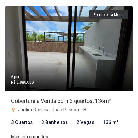
Pronto para Morar
A partir de:
R$ 2.989.960
Cobertura à Venda com 3 quartos, 136m²
Jardim Oceania, João Pessoa-PB
3 Quartos
3 Banheiros
2 Vagas
136 m²
Mais informações