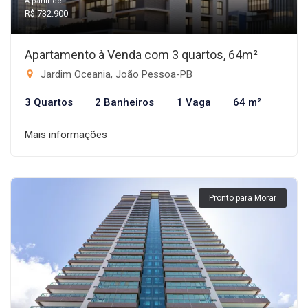
A partir de:
R$ 732.900
Apartamento à Venda com 3 quartos, 64m²
Jardim Oceania, João Pessoa-PB
3 Quartos
2 Banheiros
1 Vaga
64 m²
Mais informações
Pronto para Morar