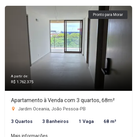
Pronto para Morar
A partir de:
R$ 1.762.375
Apartamento à Venda com 3 quartos, 68m²
Jardim Oceania, João Pessoa-PB
3 Quartos
3 Banheiros
1 Vaga
68 m²
Mais informações