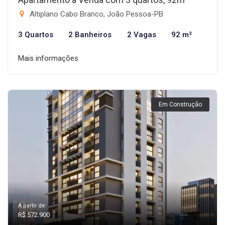
Altiplano Cabo Branco, João Pessoa-PB
3 Quartos
2 Banheiros
2 Vagas
92 m²
Mais informações
Em Construção
A partir de:
R$ 572.900