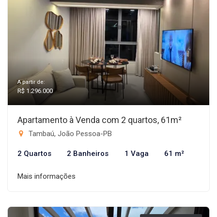
A partir de:
R$ 1.296.000
Apartamento à Venda com 2 quartos, 61m²
Tambaú, João Pessoa-PB
2 Quartos
2 Banheiros
1 Vaga
61 m²
Mais informações