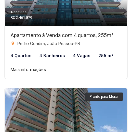
A partir de:
R$ 2.461.879
Apartamento à Venda com 4 quartos, 255m²
Pedro Gondim, João Pessoa-PB
4 Quartos
4 Banheiros
4 Vagas
255 m²
Mais informações
Pronto para Morar