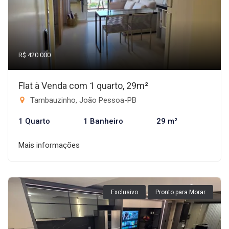
R$ 420.000
Flat à Venda com 1 quarto, 29m²
Tambauzinho, João Pessoa-PB
1 Quarto
1 Banheiro
29 m²
Mais informações
Exclusivo
Pronto para Morar