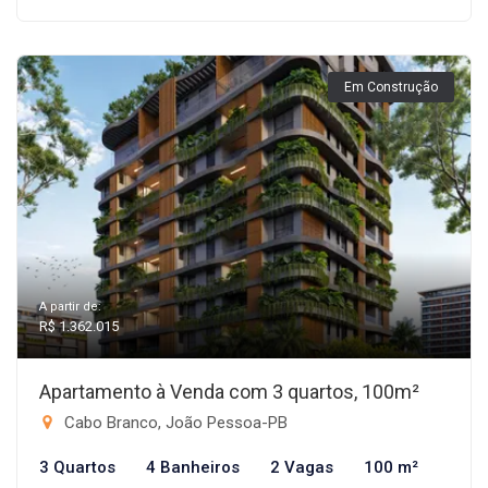
Em Construção
A partir de:
R$ 1.362.015
Apartamento à Venda com 3 quartos, 100m²
Cabo Branco, João Pessoa-PB
3 Quartos
4 Banheiros
2 Vagas
100 m²