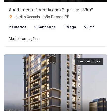
Apartamento à Venda com 2 quartos, 53m²
Jardim Oceania, João Pessoa-PB
2 Quartos
2 Banheiros
1 Vaga
53 m²
Mais informações
Em Construção