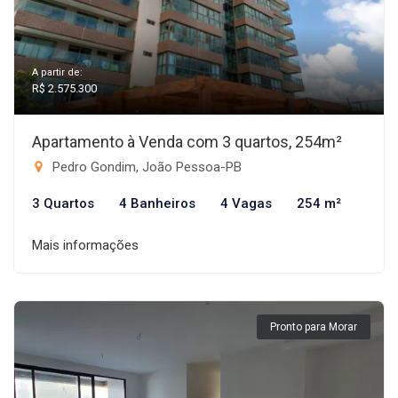
A partir de:
R$ 2.575.300
Apartamento à Venda com 3 quartos, 254m²
Pedro Gondim, João Pessoa-PB
3 Quartos
4 Banheiros
4 Vagas
254 m²
Mais informações
Pronto para Morar