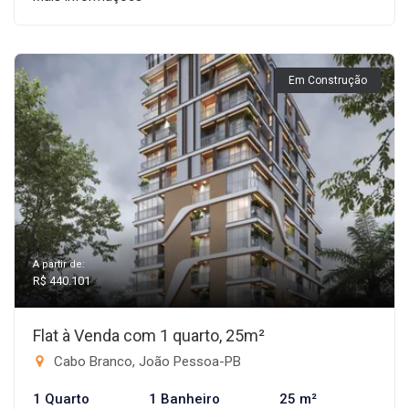
Em Construção
A partir de:
R$ 440.101
Flat à Venda com 1 quarto, 25m²
Cabo Branco, João Pessoa-PB
1 Quarto
1 Banheiro
25 m²