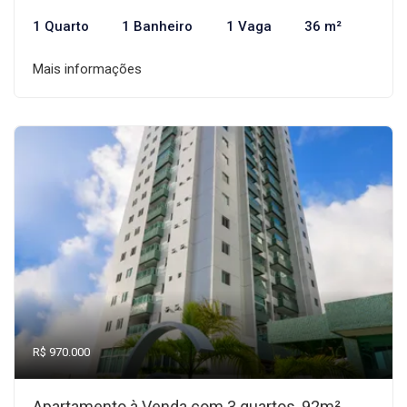
1 Quarto
1 Banheiro
1 Vaga
36 m²
Mais informações
R$ 970.000
Apartamento à Venda com 3 quartos, 92m²