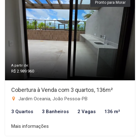
Pronto para Morar
A partir de:
R$ 2.989.960
Cobertura à Venda com 3 quartos, 136m²
Jardim Oceania, João Pessoa-PB
3 Quartos
3 Banheiros
2 Vagas
136 m²
Mais informações