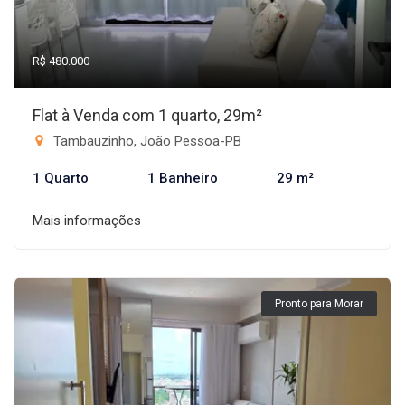
R$ 480.000
Flat à Venda com 1 quarto, 29m²
Tambauzinho, João Pessoa-PB
1 Quarto
1 Banheiro
29 m²
Mais informações
Pronto para Morar