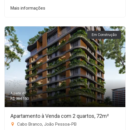
Mais informações
Em Construção
A partir de:
R$ 984.150
Apartamento à Venda com 2 quartos, 72m²
Cabo Branco, João Pessoa-PB