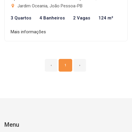
Jardim Oceania, João Pessoa-PB
3 Quartos
4 Banheiros
2 Vagas
124 m²
Mais informações
‹
1
›
Menu