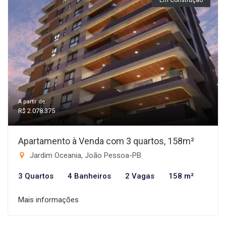
Em Construção
A partir de:
R$ 2.078.375
Apartamento à Venda com 3 quartos, 158m²
Jardim Oceania, João Pessoa-PB
3 Quartos
4 Banheiros
2 Vagas
158 m²
Mais informações