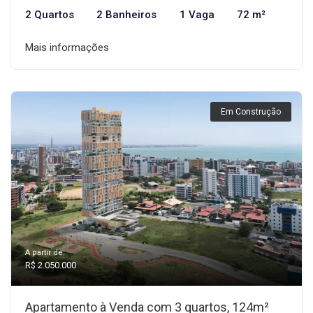
2 Quartos
2 Banheiros
1 Vaga
72 m²
Mais informações
Em Construção
A partir de:
R$ 2.050.000
Apartamento à Venda com 3 quartos, 124m²