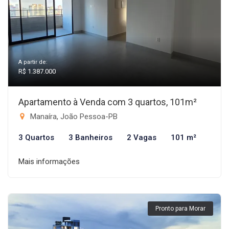
A partir de:
R$ 1.387.000
Apartamento à Venda com 3 quartos, 101m²
Manaíra, João Pessoa-PB
3 Quartos
3 Banheiros
2 Vagas
101 m²
Mais informações
Pronto para Morar