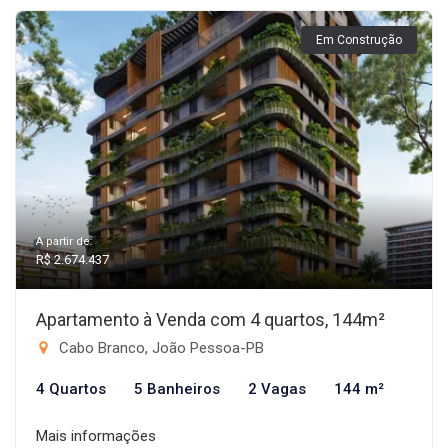
Em Construção
A partir de:
R$ 2.674.437
Apartamento à Venda com 4 quartos, 144m²
Cabo Branco, João Pessoa-PB
4 Quartos
5 Banheiros
2 Vagas
144 m²
Mais informações