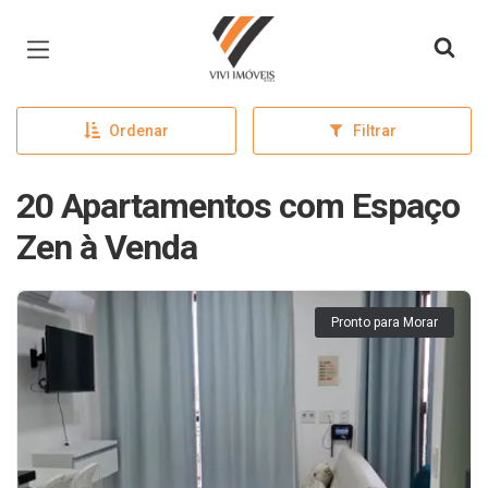
Página inicial
Ordenar
Filtrar
20 Apartamentos com Espaço
Zen à Venda
Pronto para Morar