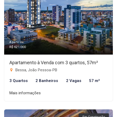
A partir de:
R$ 621.000
Apartamento à Venda com 3 quartos, 57m²
Bessa, João Pessoa-PB
3 Quartos
2 Banheiros
2 Vagas
57 m²
Mais informações