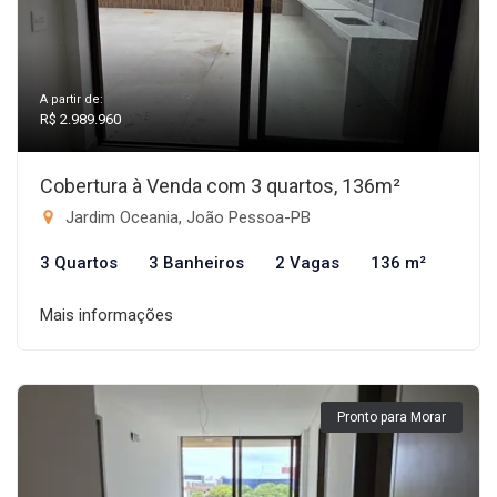
A partir de:
R$ 2.989.960
Cobertura à Venda com 3 quartos, 136m²
Jardim Oceania, João Pessoa-PB
3 Quartos
3 Banheiros
2 Vagas
136 m²
Mais informações
Pronto para Morar