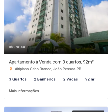
R$ 970.000
Apartamento à Venda com 3 quartos, 92m²
Altiplano Cabo Branco, João Pessoa-PB
3 Quartos
2 Banheiros
2 Vagas
92 m²
Mais informações