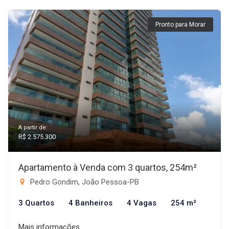
Pronto para Morar
A partir de:
R$ 2.575.300
Apartamento à Venda com 3 quartos, 254m²
Pedro Gondim, João Pessoa-PB
3 Quartos
4 Banheiros
4 Vagas
254 m²
Mais informações