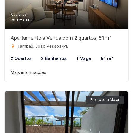
A partir de:
R$ 1.296.000
Apartamento à Venda com 2 quartos, 61m²
Tambaú, João Pessoa-PB
2 Quartos
2 Banheiros
1 Vaga
61 m²
Mais informações
Pronto para Morar