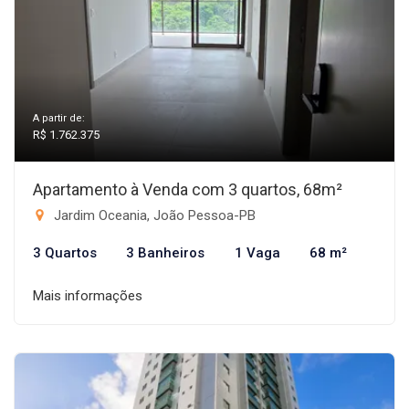
A partir de:
R$ 1.762.375
Apartamento à Venda com 3 quartos, 68m²
Jardim Oceania, João Pessoa-PB
3 Quartos
3 Banheiros
1 Vaga
68 m²
Mais informações