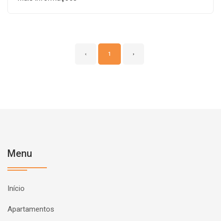
‹
1
›
Menu
Início
Apartamentos