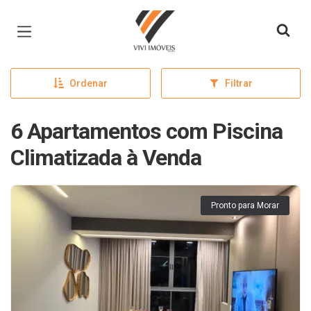
Página inicial
Ordenar
Filtrar
6 Apartamentos com Piscina
Climatizada à Venda
Pronto para Morar