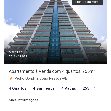
Pronto para Morar
A partir de:
R$ 2.461.879
Apartamento à Venda com 4 quartos, 255m²
Pedro Gondim, João Pessoa-PB
4 Quartos
4 Banheiros
4 Vagas
255 m²
Mais informações