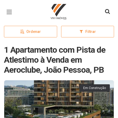
Página inicial
Ordenar
Filtrar
1 Apartamento com Pista de
Atlestimo à Venda em
Aeroclube, João Pessoa, PB
Em Construção