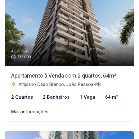
A partir de:
R$ 712.000
Apartamento à Venda com 2 quartos, 64m²
Altiplano Cabo Branco, João Pessoa-PB
2 Quartos
2 Banheiros
1 Vaga
64 m²
Mais informações