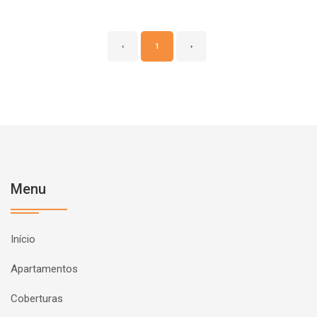
‹
1
›
Menu
Início
Apartamentos
Coberturas