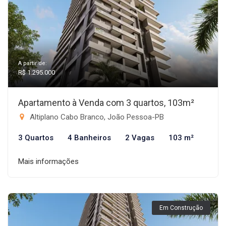
A partir de:
R$ 1.295.000
Apartamento à Venda com 3 quartos, 103m²
Altiplano Cabo Branco, João Pessoa-PB
3 Quartos
4 Banheiros
2 Vagas
103 m²
Mais informações
Em Construção