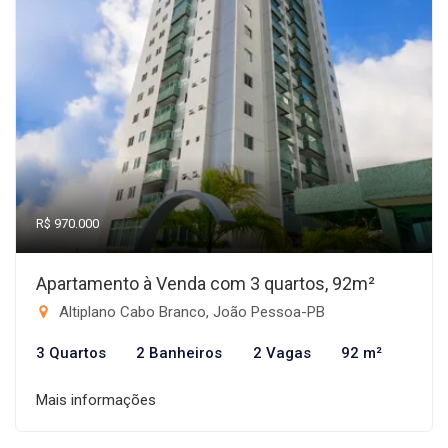
R$ 970.000
Apartamento à Venda com 3 quartos, 92m²
Altiplano Cabo Branco, João Pessoa-PB
3 Quartos
2 Banheiros
2 Vagas
92 m²
Mais informações