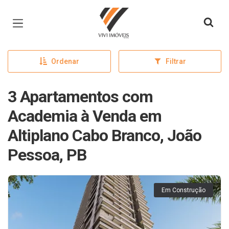
Página inicial
Ordenar
Filtrar
3 Apartamentos com
Academia à Venda em
Altiplano Cabo Branco, João
Pessoa, PB
Em Construção