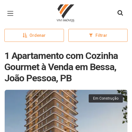
Página inicial
Ordenar
Filtrar
1 Apartamento com Cozinha
Gourmet à Venda em Bessa,
João Pessoa, PB
Em Construção