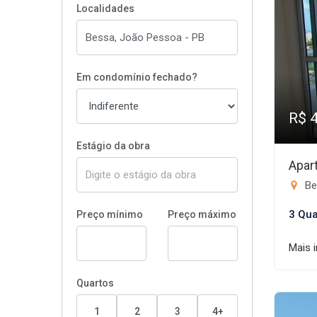
Localidades
Em condomínio fechado?
R$ 
Estágio da obra
Apar
Be
3 Qua
Preço mínimo
Preço máximo
Mais 
Quartos
1
2
3
4+