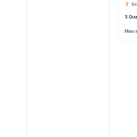
Be
3 Qua
Mais 