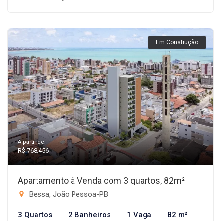
Em Construção
A partir de:
R$ 768.456
Apartamento à Venda com 3 quartos, 82m²
Bessa, João Pessoa-PB
3 Quartos
2 Banheiros
1 Vaga
82 m²