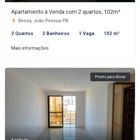
Apartamento à Venda com 2 quartos, 102m²
Bessa, João Pessoa-PB
2 Quartos
2 Banheiros
1 Vaga
102 m²
Mais informações
Pronto para Morar
A partir de: