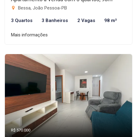
Bessa, João Pessoa-PB
3 Quartos
3 Banheiros
2 Vagas
98 m²
Mais informações
R$ 570.000