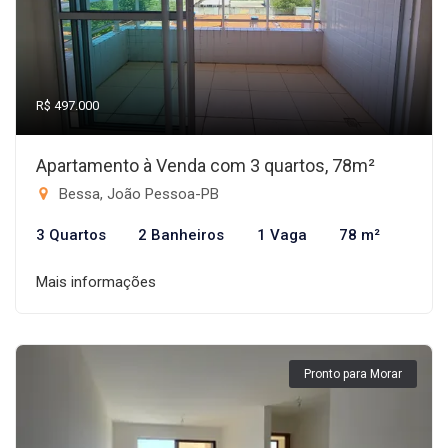
R$ 497.000
Apartamento à Venda com 3 quartos, 78m²
Bessa, João Pessoa-PB
3 Quartos
2 Banheiros
1 Vaga
78 m²
Mais informações
Pronto para Morar