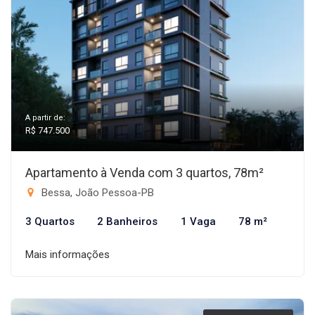
A partir de:
R$ 747.500
Apartamento à Venda com 3 quartos, 78m²
Bessa, João Pessoa-PB
3 Quartos
2 Banheiros
1 Vaga
78 m²
Mais informações