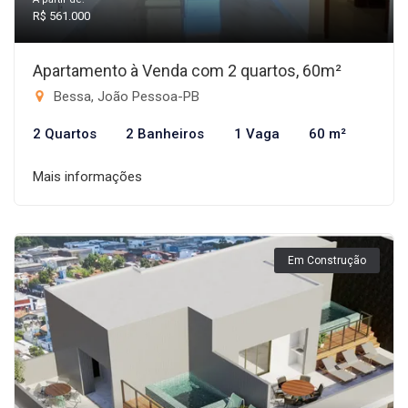
R$ 561.000
Apartamento à Venda com 2 quartos, 60m²
Bessa, João Pessoa-PB
2 Quartos
2 Banheiros
1 Vaga
60 m²
Mais informações
Em Construção