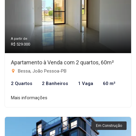
A partir de:
R$ 529.000
Apartamento à Venda com 2 quartos, 60m²
Bessa, João Pessoa-PB
2 Quartos
2 Banheiros
1 Vaga
60 m²
Mais informações
Em Construção