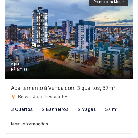
Pronto para Morar
A partir de:
R$ 621.000
Apartamento à Venda com 3 quartos, 57m²
Bessa, João Pessoa-PB
3 Quartos
2 Banheiros
2 Vagas
57 m²
Mais informações