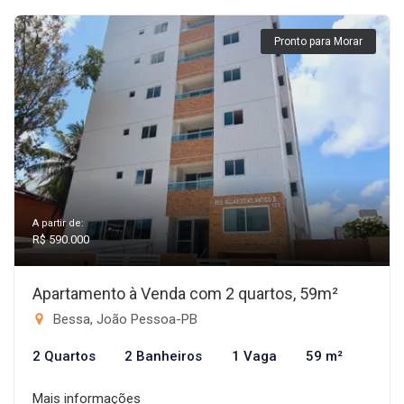
Pronto para Morar
A partir de:
R$ 590.000
Apartamento à Venda com 2 quartos, 59m²
Bessa, João Pessoa-PB
2 Quartos
2 Banheiros
1 Vaga
59 m²
Mais informações