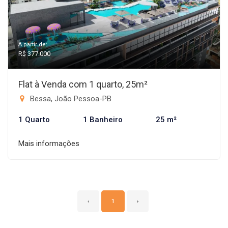
A partir de:
R$ 377.000
Flat à Venda com 1 quarto, 25m²
Bessa, João Pessoa-PB
1 Quarto
1 Banheiro
25 m²
Mais informações
‹
1
›