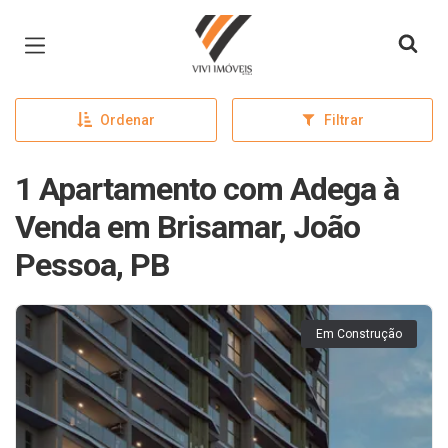
Página inicial
Ordenar
Filtrar
1 Apartamento com Adega à
Venda em Brisamar, João
Pessoa, PB
Em Construção