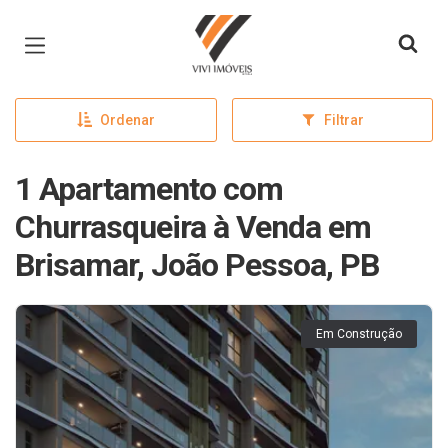
Página inicial
Ordenar
Filtrar
1 Apartamento com
Churrasqueira à Venda em
Brisamar, João Pessoa, PB
Em Construção