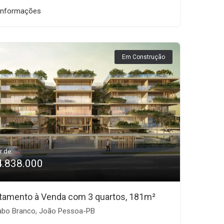
informações
Em Construção
r de:
4.838.000
tamento à Venda com 3 quartos, 181m²
bo Branco, João Pessoa-PB