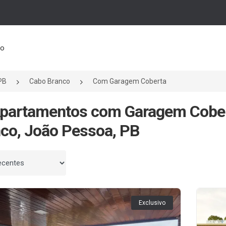
to
PB
Cabo Branco
Com Garagem Coberta
Apartamentos com Garagem Cobe
co, João Pessoa, PB
 por
Exclusivo