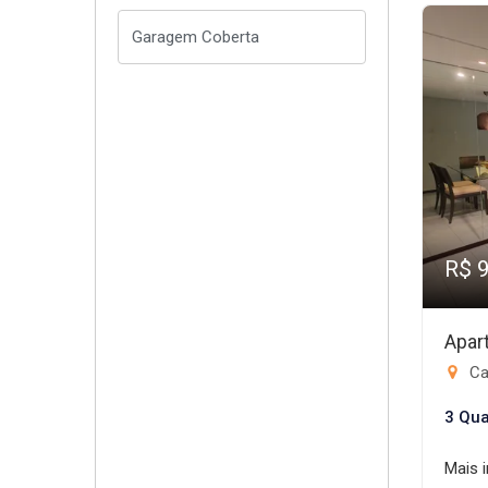
R$ 
Apar
Ca
3 Qua
Mais 