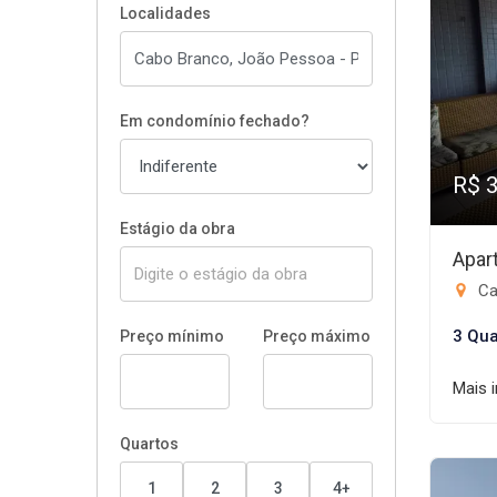
Localidades
Em condomínio fechado?
R$ 
Estágio da obra
Apar
Ca
3 Qua
Preço mínimo
Preço máximo
Mais 
Quartos
1
2
3
4+