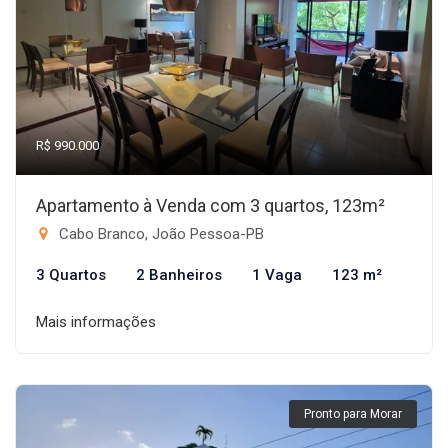
R$ 990.000
Apartamento à Venda com 3 quartos, 123m²
Cabo Branco, João Pessoa-PB
3 Quartos
2 Banheiros
1 Vaga
123 m²
Mais informações
Pronto para Morar