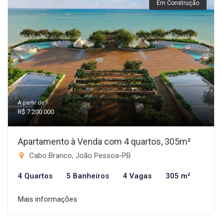
Em Construção
A partir de:
R$ 7.200.000
Apartamento à Venda com 4 quartos, 305m²
Cabo Branco, João Pessoa-PB
4 Quartos
5 Banheiros
4 Vagas
305 m²
Mais informações