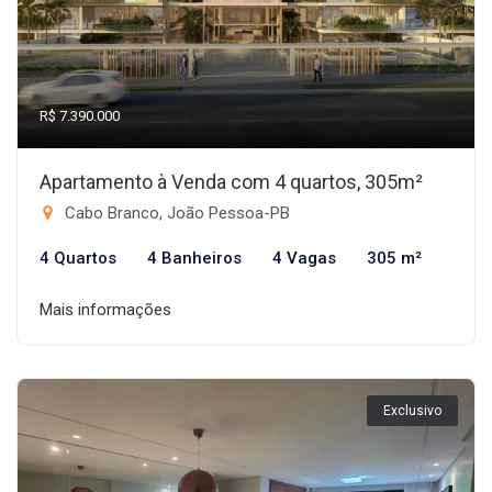
R$ 7.390.000
Apartamento à Venda com 4 quartos, 305m²
Cabo Branco, João Pessoa-PB
4 Quartos
4 Banheiros
4 Vagas
305 m²
Mais informações
Exclusivo