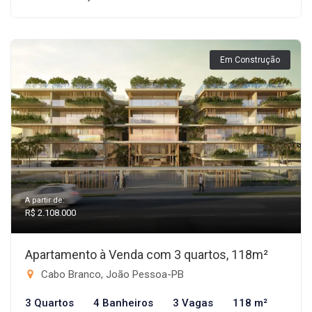
Em Construção
A partir de:
R$ 2.108.000
Apartamento à Venda com 3 quartos, 118m²
Cabo Branco, João Pessoa-PB
3 Quartos
4 Banheiros
3 Vagas
118 m²