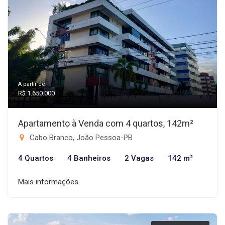
A partir de:
R$ 1.650.000
Apartamento à Venda com 4 quartos, 142m²
Cabo Branco, João Pessoa-PB
4 Quartos
4 Banheiros
2 Vagas
142 m²
Mais informações