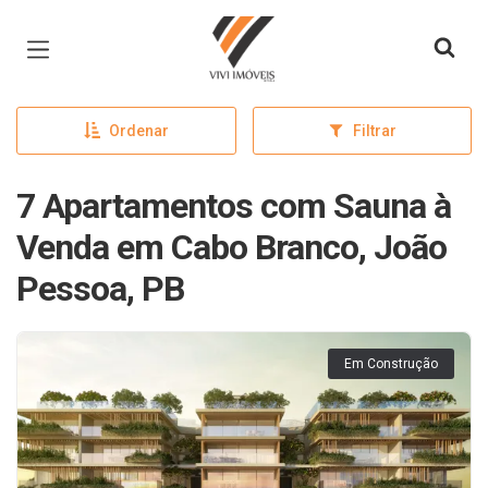
Página inicial
Ordenar
Filtrar
7 Apartamentos com Sauna à
Venda em Cabo Branco, João
Pessoa, PB
Em Construção