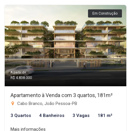
Em Construção
A partir de:
R$ 4.838.000
Apartamento à Venda com 3 quartos, 181m²
Cabo Branco, João Pessoa-PB
3 Quartos
4 Banheiros
3 Vagas
181 m²
Mais informações