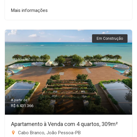
Mais informações
Em Construção
A partir de:
R$ 6.431.366
Apartamento à Venda com 4 quartos, 309m²
Cabo Branco, João Pessoa-PB