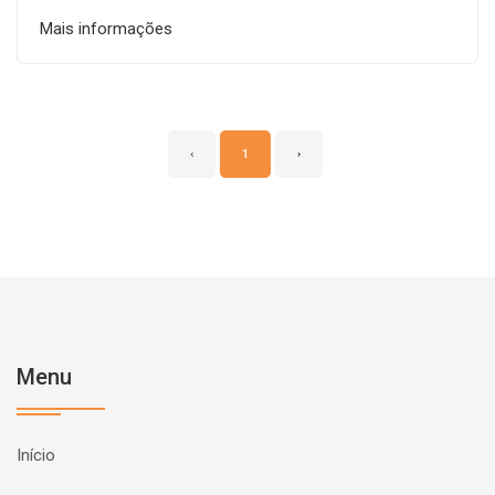
Mais informações
‹
1
›
Menu
Início