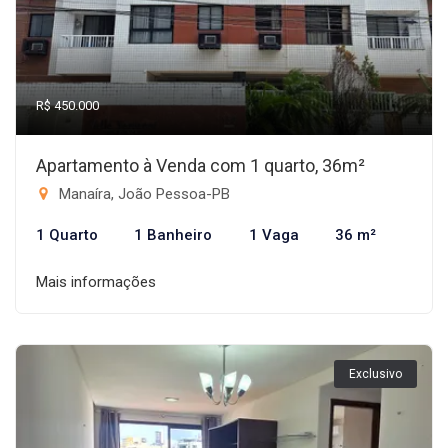
R$ 450.000
Apartamento à Venda com 1 quarto, 36m²
Manaíra, João Pessoa-PB
1 Quarto
1 Banheiro
1 Vaga
36 m²
Mais informações
Exclusivo