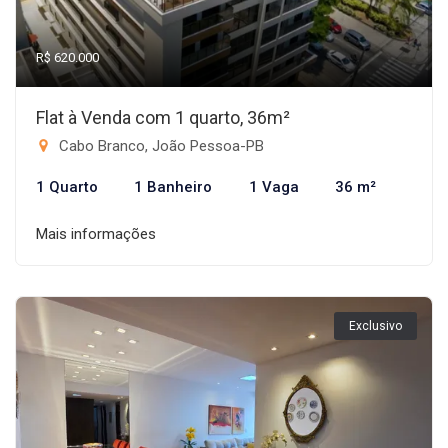
R$ 620.000
Flat à Venda com 1 quarto, 36m²
Cabo Branco, João Pessoa-PB
1 Quarto
1 Banheiro
1 Vaga
36 m²
Mais informações
Exclusivo