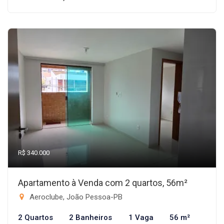
R$ 340.000
Apartamento à Venda com 2 quartos, 56m²
Aeroclube, João Pessoa-PB
2 Quartos
2 Banheiros
1 Vaga
56 m²