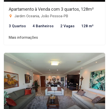
Apartamento à Venda com 3 quartos, 128m²
Jardim Oceania, João Pessoa-PB
3 Quartos
4 Banheiros
2 Vagas
128 m²
Mais informações