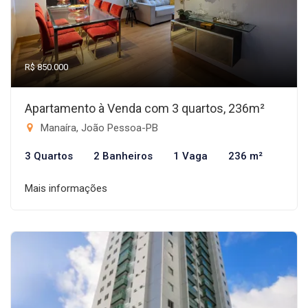
R$ 850.000
Apartamento à Venda com 3 quartos, 236m²
Manaíra, João Pessoa-PB
3 Quartos
2 Banheiros
1 Vaga
236 m²
Mais informações