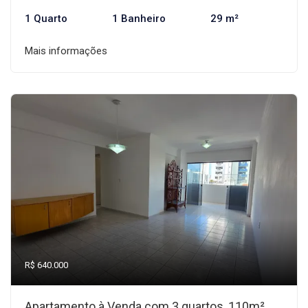
1 Quarto
1 Banheiro
29 m²
Mais informações
R$ 640.000
Apartamento à Venda com 3 quartos, 110m²