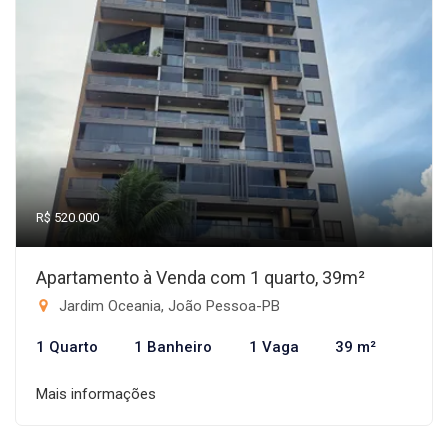
R$ 520.000
Apartamento à Venda com 1 quarto, 39m²
Jardim Oceania, João Pessoa-PB
1 Quarto
1 Banheiro
1 Vaga
39 m²
Mais informações