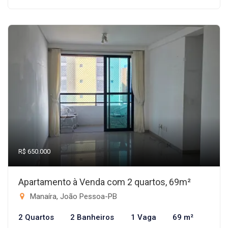
R$ 650.000
Apartamento à Venda com 2 quartos, 69m²
Manaíra, João Pessoa-PB
2 Quartos
2 Banheiros
1 Vaga
69 m²