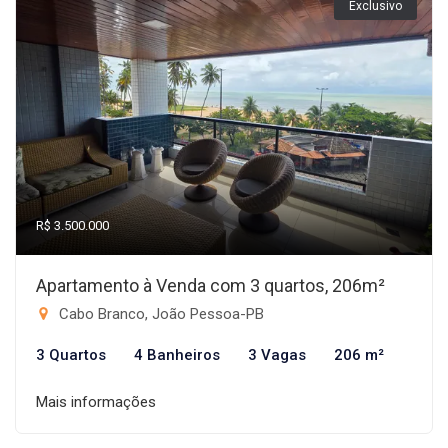
Exclusivo
R$ 3.500.000
Apartamento à Venda com 3 quartos, 206m²
Cabo Branco, João Pessoa-PB
3 Quartos
4 Banheiros
3 Vagas
206 m²
Mais informações