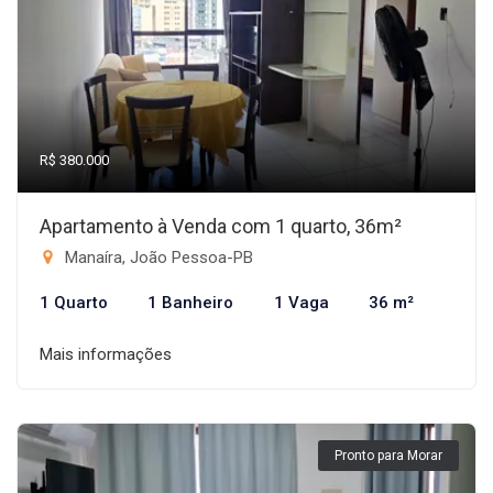
R$ 380.000
Apartamento à Venda com 1 quarto, 36m²
Manaíra, João Pessoa-PB
1 Quarto
1 Banheiro
1 Vaga
36 m²
Mais informações
Pronto para Morar