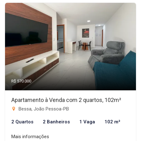
R$ 570.000
Apartamento à Venda com 2 quartos, 102m²
Bessa, João Pessoa-PB
2 Quartos
2 Banheiros
1 Vaga
102 m²
Mais informações