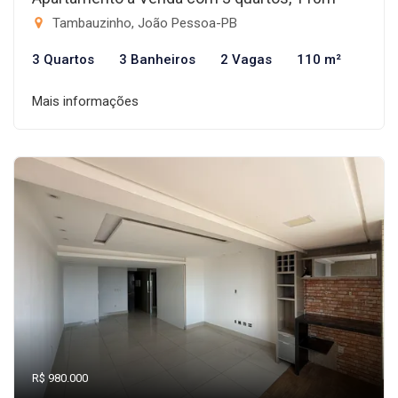
Tambauzinho, João Pessoa-PB
3 Quartos
3 Banheiros
2 Vagas
110 m²
Mais informações
R$ 980.000