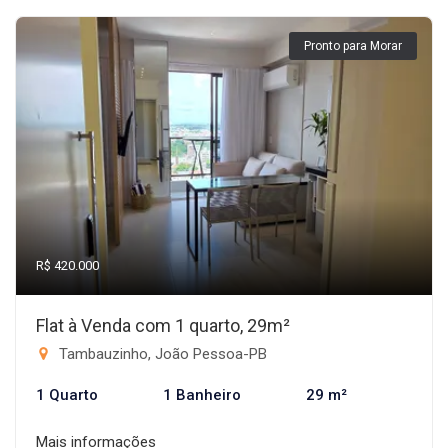
Pronto para Morar
R$ 420.000
Flat à Venda com 1 quarto, 29m²
Tambauzinho, João Pessoa-PB
1 Quarto
1 Banheiro
29 m²
Mais informações