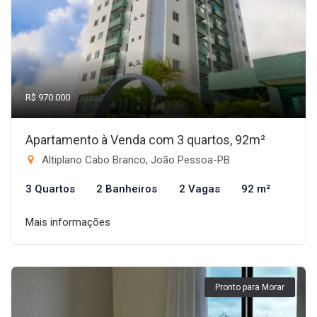
R$ 970.000
Apartamento à Venda com 3 quartos, 92m²
Altiplano Cabo Branco, João Pessoa-PB
3 Quartos
2 Banheiros
2 Vagas
92 m²
Mais informações
Pronto para Morar