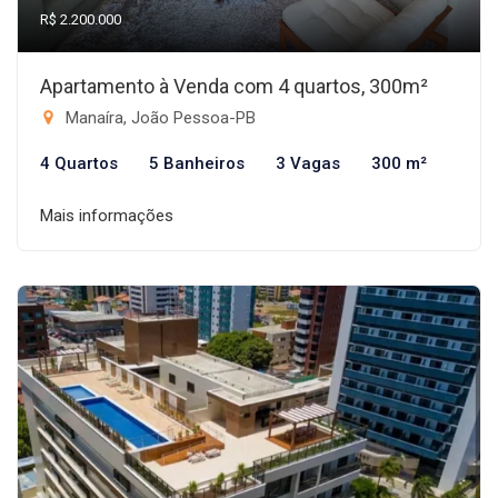
R$ 2.200.000
Apartamento à Venda com 4 quartos, 300m²
Manaíra, João Pessoa-PB
4 Quartos
5 Banheiros
3 Vagas
300 m²
Mais informações