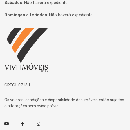
Sábados
:
Não haverá expediente
Domingos e feriados
:
Não haverá expediente
Página inicial
CRECI: 0718J
Os valores, condições e disponibilidade dos imóveis estão sujeitos
a alterações sem aviso prévio.
Youtube
Facebook
Instagram