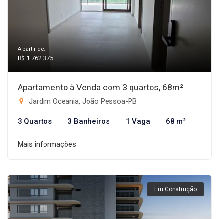
A partir de:
R$ 1.762.375
Apartamento à Venda com 3 quartos, 68m²
Jardim Oceania, João Pessoa-PB
3 Quartos
3 Banheiros
1 Vaga
68 m²
Mais informações
Em Construção