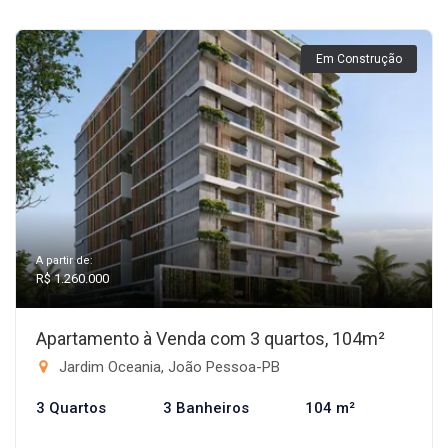
Em Construção
A partir de:
R$ 1.260.000
Apartamento à Venda com 3 quartos, 104m²
Jardim Oceania, João Pessoa-PB
3 Quartos
3 Banheiros
104 m²