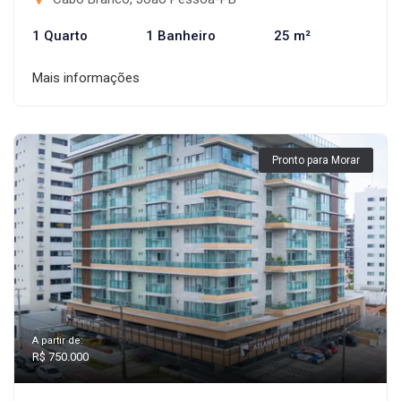
1 Quarto
1 Banheiro
25 m²
Mais informações
Pronto para Morar
A partir de:
R$ 750.000