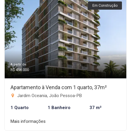
Em Construção
A partir de:
R$ 456.000
Apartamento à Venda com 1 quarto, 37m²
Jardim Oceania, João Pessoa-PB
1 Quarto
1 Banheiro
37 m²
Mais informações