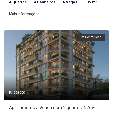
4 Quartos
4 Banheiros
4 Vagas
305 m²
Mais informações
Em Construção
R$ 968.900
Apartamento à Venda com 2 quartos, 62m²