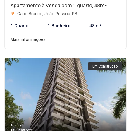
Apartamento à Venda com 1 quarto, 48m²
Cabo Branco, João Pessoa-PB
1 Quarto
1 Banheiro
48 m²
Mais informações
Em Construção
A partir de:
R$ 1.295.000