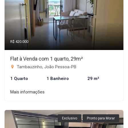
R$ 420.000
Flat à Venda com 1 quarto, 29m²
Tambauzinho, João Pessoa-PB
1 Quarto
1 Banheiro
29 m²
Mais informações
Exclusivo
Pronto para Morar