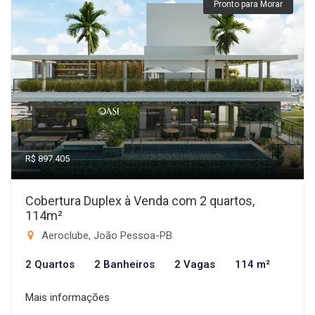
Pronto para Morar
R$ 897.405
Cobertura Duplex à Venda com 2 quartos,
114m²
Aeroclube, João Pessoa-PB
2 Quartos
2 Banheiros
2 Vagas
114 m²
Mais informações