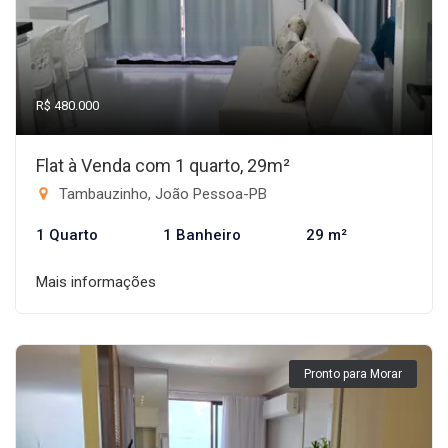
R$ 480.000
Flat à Venda com 1 quarto, 29m²
Tambauzinho, João Pessoa-PB
1 Quarto
1 Banheiro
29 m²
Mais informações
Pronto para Morar