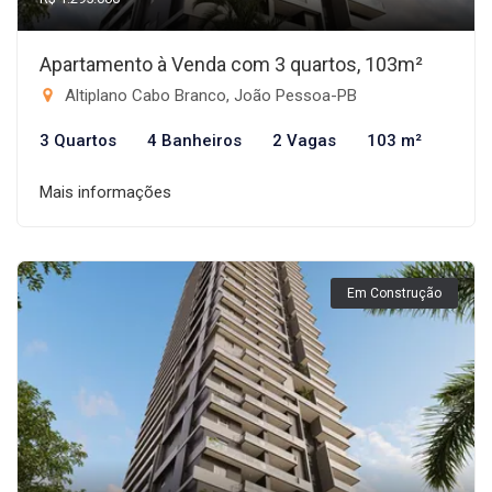
Apartamento à Venda com 3 quartos, 103m²
Altiplano Cabo Branco, João Pessoa-PB
3 Quartos
4 Banheiros
2 Vagas
103 m²
Mais informações
Em Construção