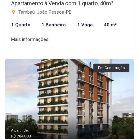
Apartamento à Venda com 1 quarto, 40m²
Tambaú, João Pessoa-PB
1 Quarto
1 Banheiro
1 Vaga
40 m²
Mais informações
Em Construção
A partir de:
R$ 784.000