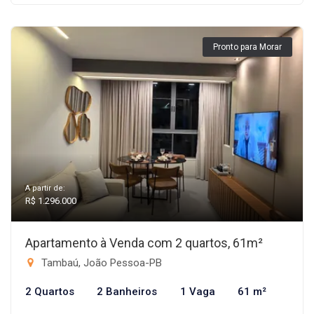
Pronto para Morar
A partir de:
R$ 1.296.000
Apartamento à Venda com 2 quartos, 61m²
Tambaú, João Pessoa-PB
2 Quartos
2 Banheiros
1 Vaga
61 m²