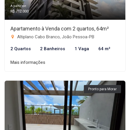
A partir de:
R$ 712.000
Apartamento à Venda com 2 quartos, 64m²
Altiplano Cabo Branco, João Pessoa-PB
2 Quartos
2 Banheiros
1 Vaga
64 m²
Mais informações
Pronto para Morar