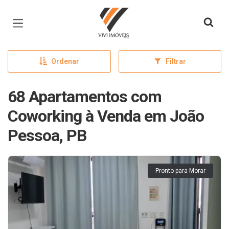
Página inicial
Ordenar
Filtrar
68 Apartamentos com
Coworking à Venda em João
Pessoa, PB
Pronto para Morar