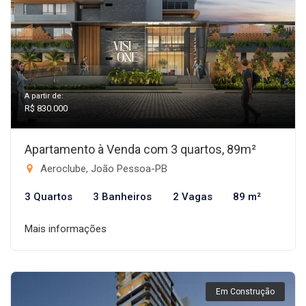
A partir de:
R$ 830.000
Apartamento à Venda com 3 quartos, 89m²
Aeroclube, João Pessoa-PB
3 Quartos
3 Banheiros
2 Vagas
89 m²
Mais informações
Em Construção