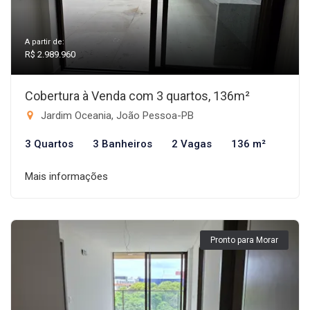
A partir de:
R$ 2.989.960
Cobertura à Venda com 3 quartos, 136m²
Jardim Oceania, João Pessoa-PB
3 Quartos
3 Banheiros
2 Vagas
136 m²
Mais informações
Pronto para Morar