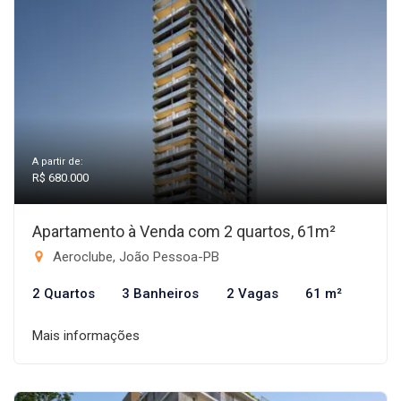
A partir de:
R$ 680.000
Apartamento à Venda com 2 quartos, 61m²
Aeroclube, João Pessoa-PB
2 Quartos
3 Banheiros
2 Vagas
61 m²
Mais informações