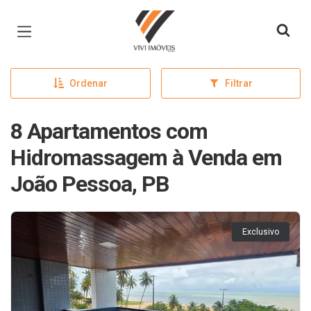
Página inicial
Ordenar
Filtrar
8 Apartamentos com
Hidromassagem à Venda em
João Pessoa, PB
Exclusivo