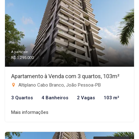
A partir de:
R$ 1.295.000
Apartamento à Venda com 3 quartos, 103m²
Altiplano Cabo Branco, João Pessoa-PB
3 Quartos
4 Banheiros
2 Vagas
103 m²
Mais informações