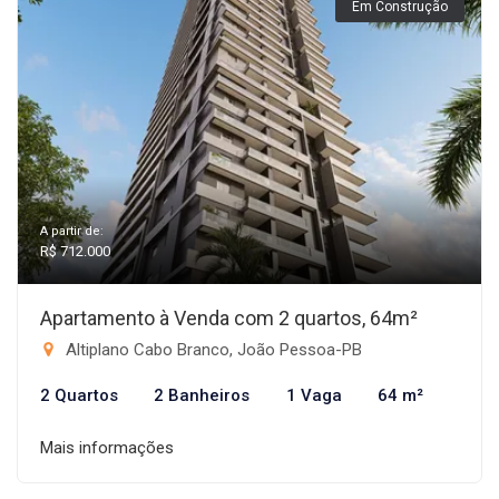
Em Construção
A partir de:
R$ 712.000
Apartamento à Venda com 2 quartos, 64m²
Altiplano Cabo Branco, João Pessoa-PB
2 Quartos
2 Banheiros
1 Vaga
64 m²
Mais informações