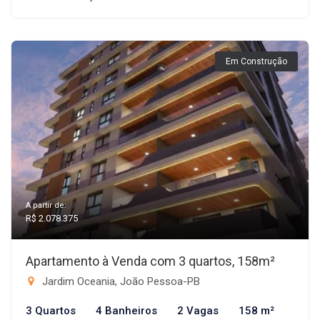
Em Construção
A partir de:
R$ 2.078.375
Apartamento à Venda com 3 quartos, 158m²
Jardim Oceania, João Pessoa-PB
3 Quartos
4 Banheiros
2 Vagas
158 m²