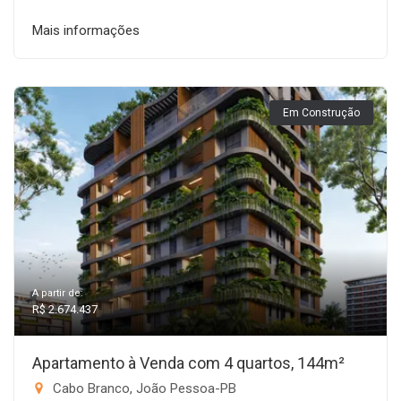
Mais informações
Em Construção
A partir de:
R$ 2.674.437
Apartamento à Venda com 4 quartos, 144m²
Cabo Branco, João Pessoa-PB