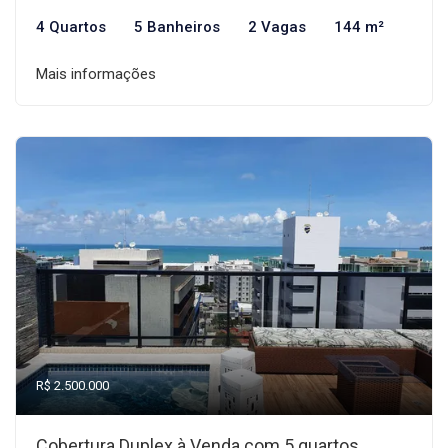
4 Quartos
5 Banheiros
2 Vagas
144 m²
Mais informações
R$ 2.500.000
Cobertura Duplex à Venda com 5 quartos,