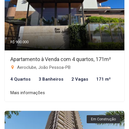
R$ 900.000
Apartamento à Venda com 4 quartos, 171m²
Aeroclube, João Pessoa-PB
4 Quartos
3 Banheiros
2 Vagas
171 m²
Mais informações
Em Construção