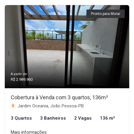
Pronto para Morar
A partir de:
R$ 2.989.960
Cobertura à Venda com 3 quartos, 136m²
Jardim Oceania, João Pessoa-PB
3 Quartos
3 Banheiros
2 Vagas
136 m²
Mais informações