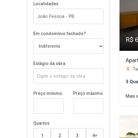
Localidades
Em condomínio fechado?
R$ 
Apar
Estágio da obra
Ta
3 Qua
Preço mínimo
Preço máximo
Mais 
Quartos
1
2
3
4+