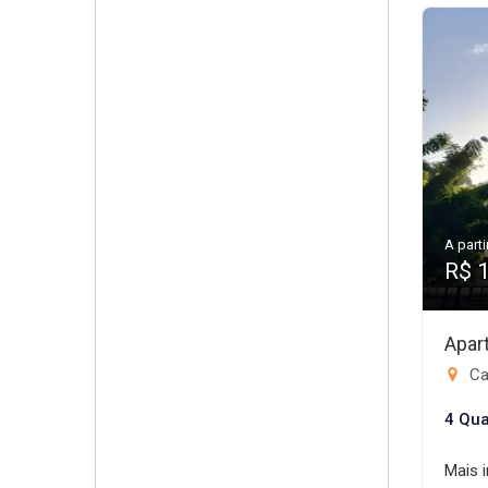
A parti
R$ 
Apar
Ca
4 Qua
Mais 