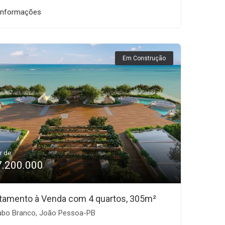
informações
Em Construção
r de:
7.200.000
tamento à Venda com 4 quartos, 305m²
bo Branco, João Pessoa-PB