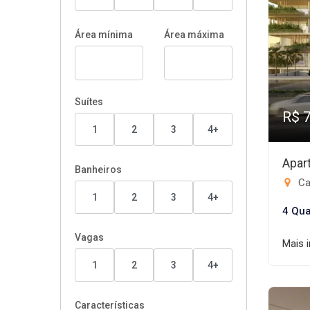
Área mínima
Área máxima
Suítes
R$ 
1
2
3
4+
Apar
Banheiros
Ca
1
2
3
4+
4 Qua
Vagas
Mais 
1
2
3
4+
Características