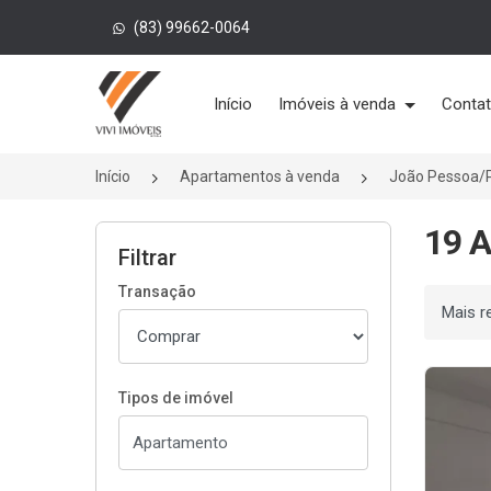
(83) 99662-0064
Página inicial
Início
Imóveis à venda
Conta
Início
Apartamentos à venda
João Pessoa/
19 A
Filtrar
Transação
Ordenar
Tipos de imóvel