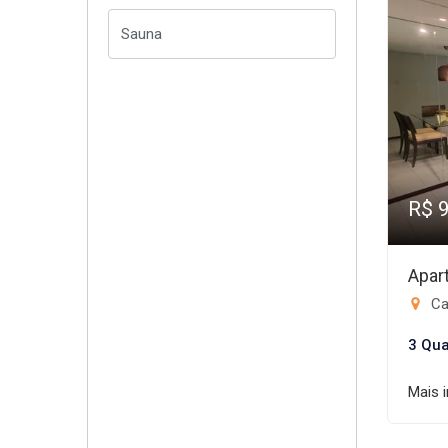
R$ 
Apar
Ca
3 Qua
Mais 