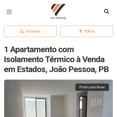
Página inicial
Ordenar
Filtrar
1 Apartamento com
Isolamento Térmico à Venda
em Estados, João Pessoa, PB
Pronto para Morar