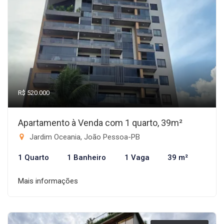
R$ 520.000
Apartamento à Venda com 1 quarto, 39m²
Jardim Oceania, João Pessoa-PB
1 Quarto
1 Banheiro
1 Vaga
39 m²
Mais informações