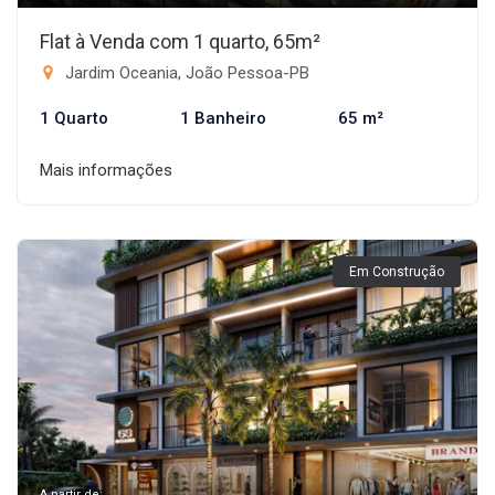
Flat à Venda com 1 quarto, 65m²
Jardim Oceania, João Pessoa-PB
1 Quarto
1 Banheiro
65 m²
Mais informações
Em Construção
A partir de: