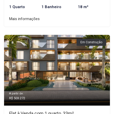
1 Quarto
1 Banheiro
18 m²
Mais informações
Em Construção
A partir de:
R$ 503.272
Flat à Venda com 1 quarto, 33m²