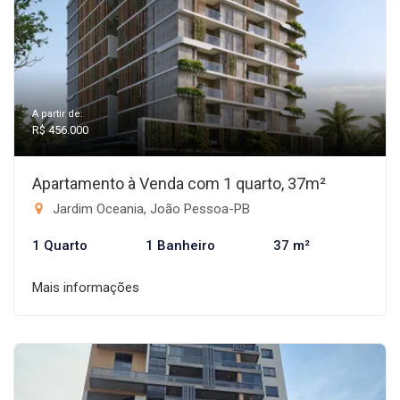
A partir de:
R$ 456.000
Apartamento à Venda com 1 quarto, 37m²
Jardim Oceania, João Pessoa-PB
1 Quarto
1 Banheiro
37 m²
Mais informações