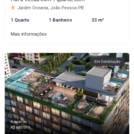
Jardim Oceania, João Pessoa-PB
1 Quarto
1 Banheiro
33 m²
Mais informações
Em Construção
A partir de:
R$ 685.019