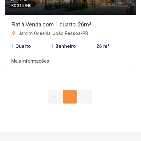
R$ 315.840
Flat à Venda com 1 quarto, 26m²
Jardim Oceania, João Pessoa-PB
1 Quarto
1 Banheiro
26 m²
Mais informações
‹
1
›