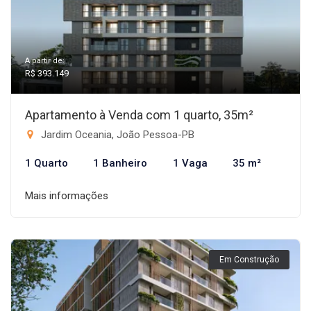
A partir de:
R$ 393.149
Apartamento à Venda com 1 quarto, 35m²
Jardim Oceania, João Pessoa-PB
1 Quarto
1 Banheiro
1 Vaga
35 m²
Mais informações
Em Construção