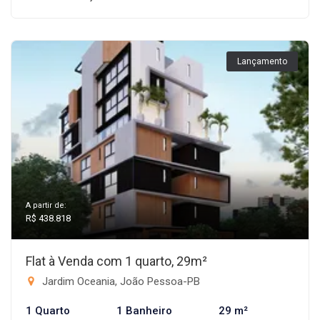
Lançamento
A partir de:
R$ 438.818
Flat à Venda com 1 quarto, 29m²
Jardim Oceania, João Pessoa-PB
1 Quarto
1 Banheiro
29 m²