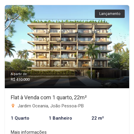
Lançamento
A partir de:
R$ 410.000
Flat à Venda com 1 quarto, 22m²
Jardim Oceania, João Pessoa-PB
1 Quarto
1 Banheiro
22 m²
Mais informações