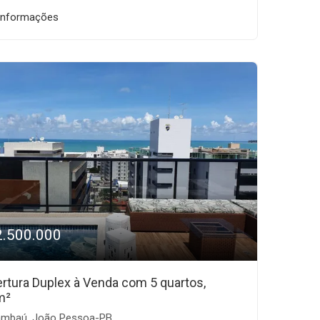
informações
2.500.000
rtura Duplex à Venda com 5 quartos,
m²
mbaú, João Pessoa-PB