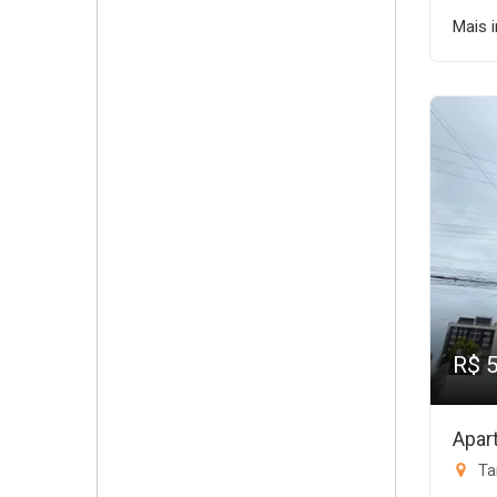
Mais 
R$ 
Apar
Ta