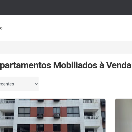
to
partamentos Mobiliados à Venda
 por