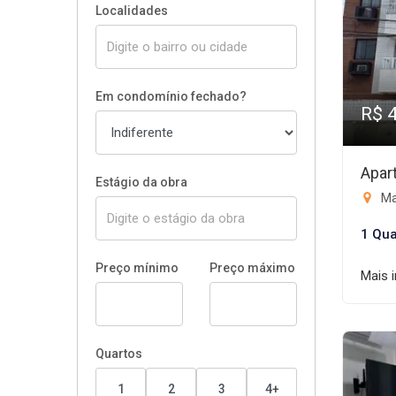
Localidades
Em condomínio fechado?
R$ 
Apar
Estágio da obra
Ma
1 Qua
Preço mínimo
Preço máximo
Mais 
Quartos
1
2
3
4+