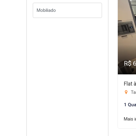
R$ 
Flat
Ta
1 Qua
Mais 