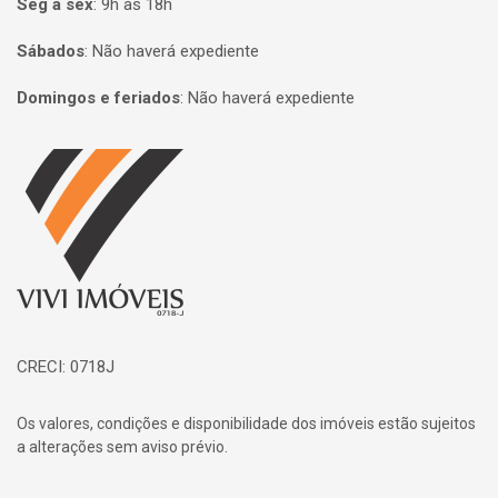
Seg à sex
:
9h às 18h
Sábados
:
Não haverá expediente
Domingos e feriados
:
Não haverá expediente
Página inicial
CRECI: 0718J
Os valores, condições e disponibilidade dos imóveis estão sujeitos
a alterações sem aviso prévio.