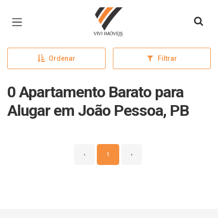
Página inicial
Ordenar
Filtrar
0 Apartamento Barato para
Alugar em João Pessoa, PB
‹
1
›