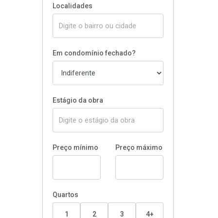
Localidades
Em condomínio fechado?
Estágio da obra
Preço mínimo
Preço máximo
Quartos
1
2
3
4+