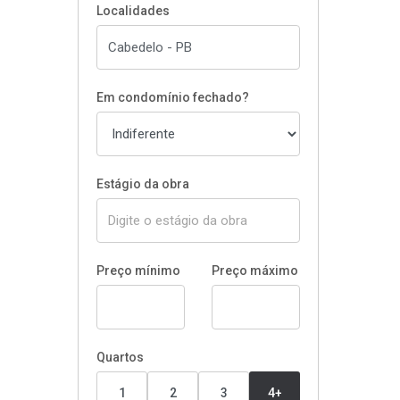
Localidades
Em condomínio fechado?
Estágio da obra
Preço mínimo
Preço máximo
Quartos
1
2
3
4+