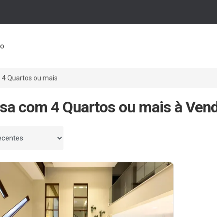
to
4 Quartos ou mais
sa com 4 Quartos ou mais à Ven
 por