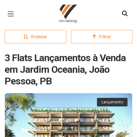
Página inicial
Ordenar
Filtrar
3 Flats Lançamentos à Venda
em Jardim Oceania, João
Pessoa, PB
Lançamento