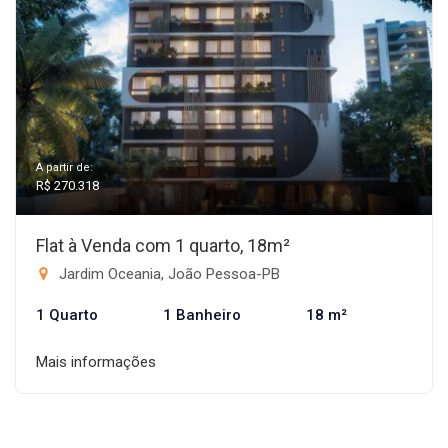
A partir de:
R$ 270.318
Flat à Venda com 1 quarto, 18m²
Jardim Oceania, João Pessoa-PB
1 Quarto
1 Banheiro
18 m²
Mais informações