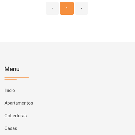
‹
1
›
Menu
Início
Apartamentos
Coberturas
Casas