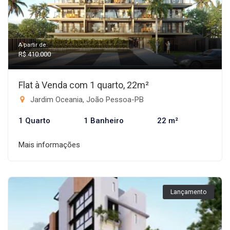
A partir de:
R$ 410.000
Flat à Venda com 1 quarto, 22m²
Jardim Oceania, João Pessoa-PB
1 Quarto
1 Banheiro
22 m²
Mais informações
Lançamento