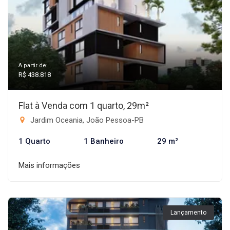
A partir de:
R$ 438.818
Flat à Venda com 1 quarto, 29m²
Jardim Oceania, João Pessoa-PB
1 Quarto
1 Banheiro
29 m²
Mais informações
Lançamento