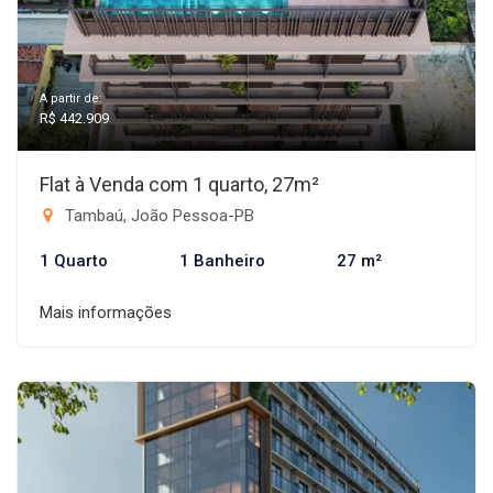
A partir de:
R$ 442.909
Flat à Venda com 1 quarto, 27m²
Tambaú, João Pessoa-PB
1 Quarto
1 Banheiro
27 m²
Mais informações