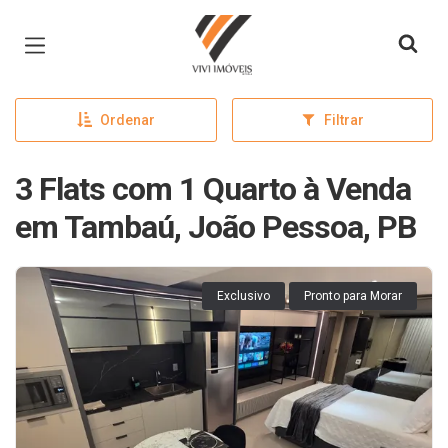
Página inicial
Ordenar
Filtrar
3 Flats com 1 Quarto à Venda
em Tambaú, João Pessoa, PB
Exclusivo
Pronto para Morar