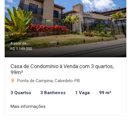
A partir de:
R$ 1.149.000
Casa de Condomínio à Venda com 3 quartos,
99m²
Ponta de Campina, Cabedelo-PB
3 Quartos
3 Banheiros
1 Vaga
99 m²
Mais informações