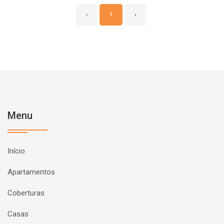
‹
1
›
Menu
Início
Apartamentos
Coberturas
Casas