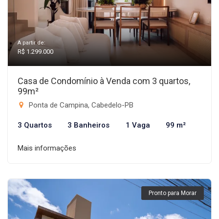
A partir de:
R$ 1.299.000
Casa de Condomínio à Venda com 3 quartos,
99m²
Ponta de Campina, Cabedelo-PB
3 Quartos
3 Banheiros
1 Vaga
99 m²
Mais informações
Pronto para Morar