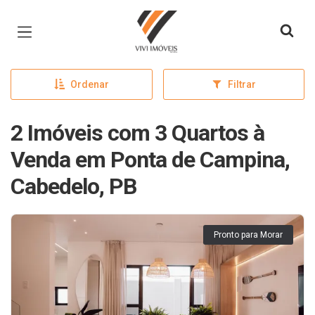
Página inicial
Ordenar
Filtrar
2 Imóveis com 3 Quartos à
Venda em Ponta de Campina,
Cabedelo, PB
Pronto para Morar