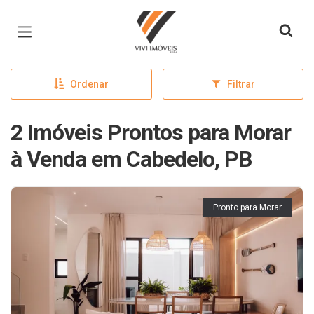
Página inicial
Ordenar
Filtrar
2 Imóveis Prontos para Morar
à Venda em Cabedelo, PB
Pronto para Morar