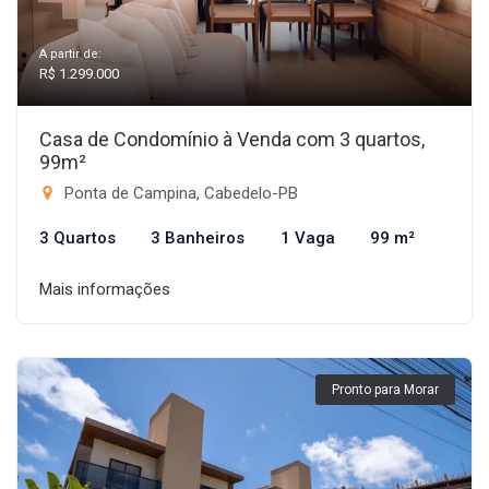
A partir de:
R$ 1.299.000
Casa de Condomínio à Venda com 3 quartos,
99m²
Ponta de Campina, Cabedelo-PB
3 Quartos
3 Banheiros
1 Vaga
99 m²
Mais informações
Pronto para Morar