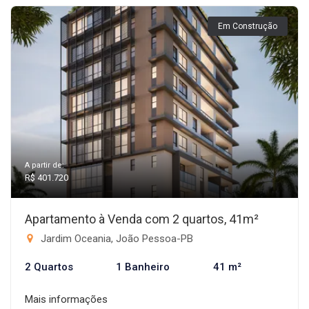
Em Construção
A partir de:
R$ 401.720
Apartamento à Venda com 2 quartos, 41m²
Jardim Oceania, João Pessoa-PB
2 Quartos
1 Banheiro
41 m²
Mais informações