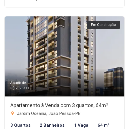
Em Construção
A partir de:
R$ 732.900
Apartamento à Venda com 3 quartos, 64m²
Jardim Oceania, João Pessoa-PB
3 Quartos
2 Banheiros
1 Vaga
64 m²