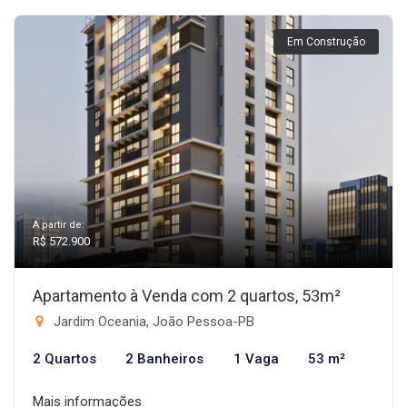
Em Construção
A partir de:
R$ 572.900
Apartamento à Venda com 2 quartos, 53m²
Jardim Oceania, João Pessoa-PB
2 Quartos
2 Banheiros
1 Vaga
53 m²
Mais informações