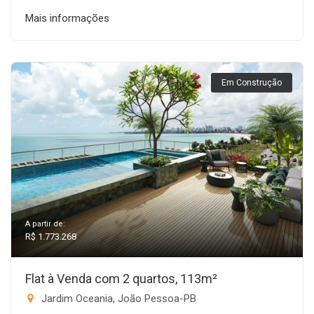
Mais informações
Em Construção
A partir de:
R$ 1.773.268
Flat à Venda com 2 quartos, 113m²
Jardim Oceania, João Pessoa-PB