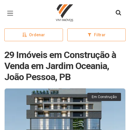
Página inicial
Ordenar
Filtrar
29 Imóveis em Construção à
Venda em Jardim Oceania,
João Pessoa, PB
Em Construção