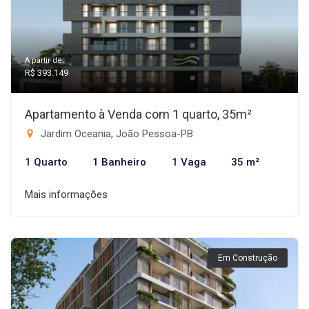
A partir de:
R$ 393.149
Apartamento à Venda com 1 quarto, 35m²
Jardim Oceania, João Pessoa-PB
1 Quarto
1 Banheiro
1 Vaga
35 m²
Mais informações
Em Construção