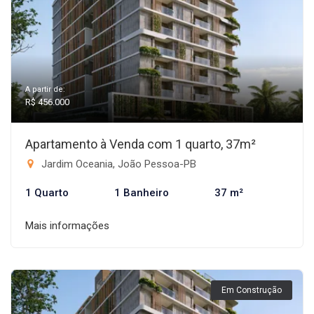
A partir de:
R$ 456.000
Apartamento à Venda com 1 quarto, 37m²
Jardim Oceania, João Pessoa-PB
1 Quarto
1 Banheiro
37 m²
Mais informações
Em Construção