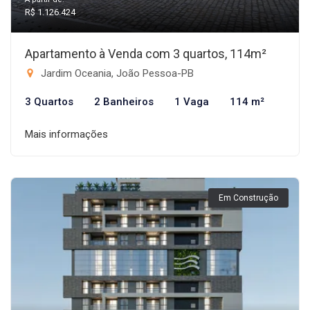
R$ 1.126.424
Apartamento à Venda com 3 quartos, 114m²
Jardim Oceania, João Pessoa-PB
3 Quartos
2 Banheiros
1 Vaga
114 m²
Mais informações
Em Construção