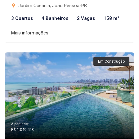
Jardim Oceania, João Pessoa-PB
3 Quartos
4 Banheiros
2 Vagas
158 m²
Mais informações
Em Construção
A partir de:
R$ 1.049.523