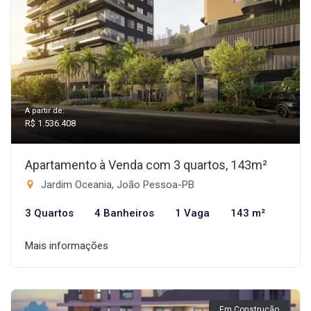
A partir de:
R$ 1.536.408
Apartamento à Venda com 3 quartos, 143m²
Jardim Oceania, João Pessoa-PB
3 Quartos
4 Banheiros
1 Vaga
143 m²
Mais informações
Em Construção