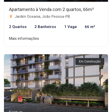
Apartamento à Venda com 2 quartos, 66m²
Jardim Oceania, João Pessoa-PB
2 Quartos
2 Banheiros
1 Vaga
66 m²
Mais informações
Em Construção
A partir de: