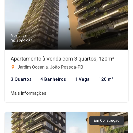
A partir de:
R$ 1.289.952
Apartamento à Venda com 3 quartos, 120m²
Jardim Oceania, João Pessoa-PB
3 Quartos
4 Banheiros
1 Vaga
120 m²
Mais informações
Em Construção