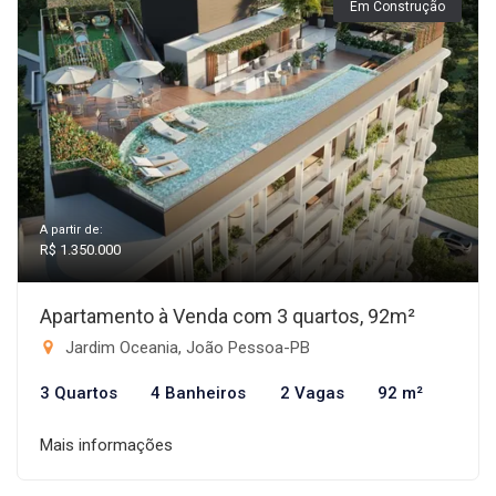
Em Construção
A partir de:
R$ 1.350.000
Apartamento à Venda com 3 quartos, 92m²
Jardim Oceania, João Pessoa-PB
3 Quartos
4 Banheiros
2 Vagas
92 m²
Mais informações