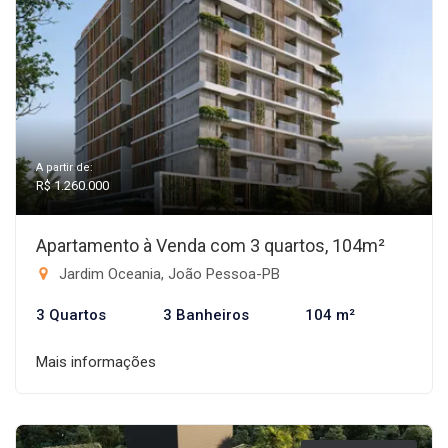
A partir de:
R$ 1.260.000
Apartamento à Venda com 3 quartos, 104m²
Jardim Oceania, João Pessoa-PB
3 Quartos
3 Banheiros
104 m²
Mais informações