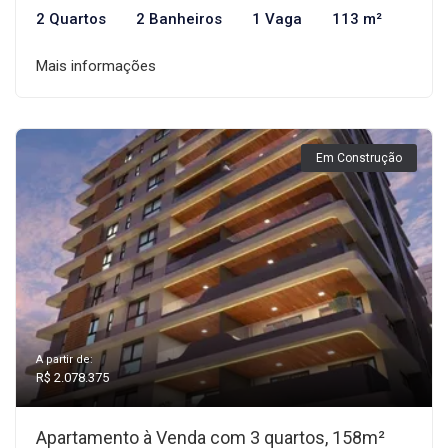
2 Quartos
2 Banheiros
1 Vaga
113 m²
Mais informações
Em Construção
A partir de:
R$ 2.078.375
Apartamento à Venda com 3 quartos, 158m²