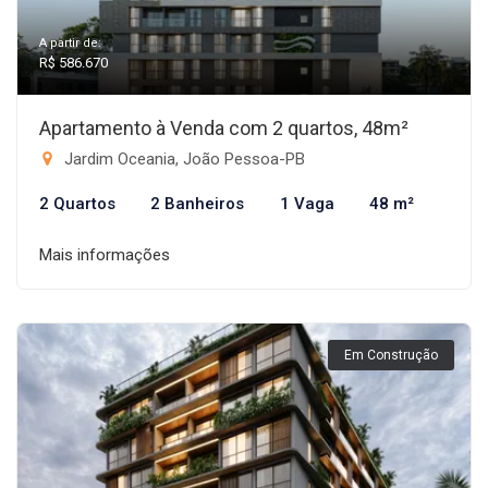
A partir de:
R$ 586.670
Apartamento à Venda com 2 quartos, 48m²
Jardim Oceania, João Pessoa-PB
2 Quartos
2 Banheiros
1 Vaga
48 m²
Mais informações
Em Construção