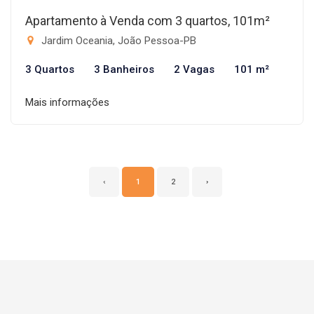
Apartamento à Venda com 3 quartos, 101m²
Jardim Oceania, João Pessoa-PB
3 Quartos
3 Banheiros
2 Vagas
101 m²
Mais informações
‹
1
2
›