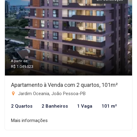
A partir de:
R$ 1.049.523
Apartamento à Venda com 2 quartos, 101m²
Jardim Oceania, João Pessoa-PB
2 Quartos
2 Banheiros
1 Vaga
101 m²
Mais informações