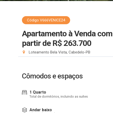
Código V666VENICE24
Apartamento à Venda com 
partir de R$ 263.700
Loteamento Bela Vista, Cabedelo-PB
Cômodos e espaços
1 Quarto
Total de dormitórios, incluindo as suítes
Andar baixo