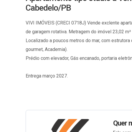
Cabedelo/PB
VIVI IMÓVEIS (CRECI 0718J) Vende exclente apart
de garagem rotativa. Metragem do imóvel 23,02 m² d
Localizado a poucos metros do mar, com estrutora d
gourmet, Academia).
Prédio com elevador, Gás encanado, portaria eletrôn
Entrega março 2027.
Quer 