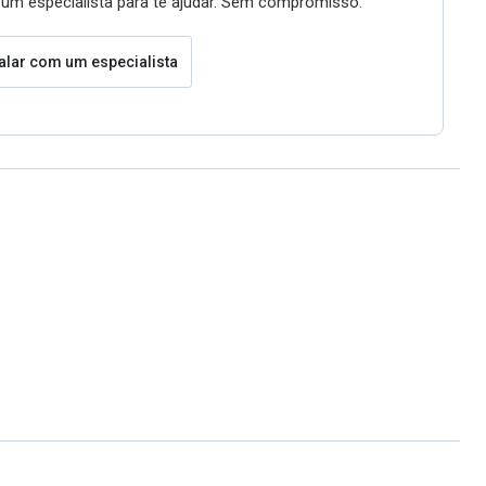
um especialista para te ajudar. Sem compromisso.
alar com um especialista