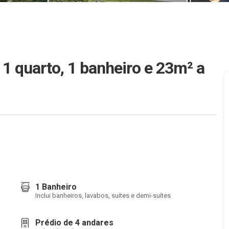
1 quarto, 1 banheiro e 23m²
a
1 Banheiro
Inclui banheiros, lavabos, suítes e demi-suítes
Prédio de 4 andares