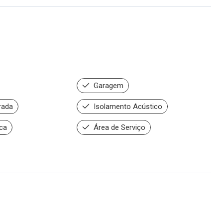
Garagem
rada
Isolamento Acústico
ca
Área de Serviço