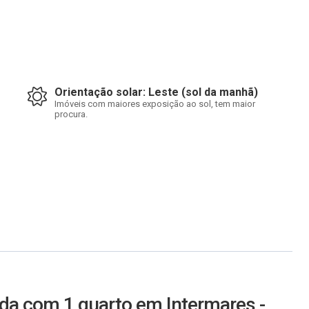
Orientação solar: Leste (sol da manhã)
Imóveis com maiores exposição ao sol, tem maior
procura.
da com 1 quarto em Intermares -