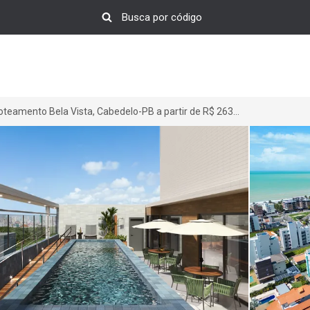
Apartamento em Loteamento Bela Vista, Cabedelo-PB a partir de R$ 263.700
>