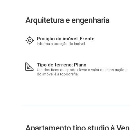
Arquitetura e engenharia
Posição do imóvel: Frente
Informa a posição do imóvel.
Tipo de terreno: Plano
Um dos itens que pode elevar o valor da construção e
do imóvel é a topografia.
Apartamento tipo studio à Ven