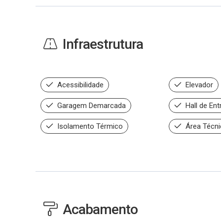
Infraestrutura
Acessibilidade
Elevador
Garagem Demarcada
Hall de Ent
Isolamento Térmico
Área Técni
Acabamento