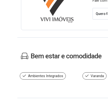
Fale com 
Quero f
Bem estar e comodidade
Ambientes Integrados
Varanda