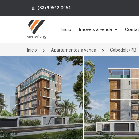
(83) 99662-0064
Página inicial
Início
Imóveis à venda
Conta
Início
Apartamentos à venda
Cabedelo/PB
<