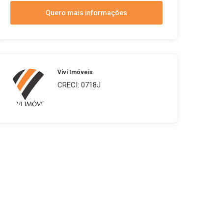
Quero mais informações
Vivi Imóveis
CRECI: 0718J