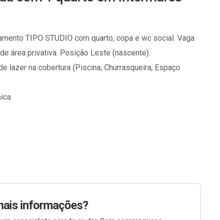
amento TIPO STUDIO com quarto, copa e wc social. Vaga
e área privativa. Posição Leste (nascente).
e lazer na cobertura (Piscina, Churrasqueira, Espaço
ica.
mais informações?