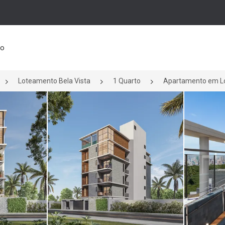
to
Loteamento Bela Vista
1 Quarto