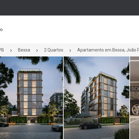
to
PB
Bessa
2 Quartos
Apartamento em Bessa, João Pe