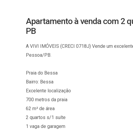
Apartamento à venda com 2 qu
PB
A VIVI IMÓVEIS (CRECI 0718J) Vende um excelente
Pessoa/PB.
Praia do Bessa
Bairro: Bessa
Excelente localização
700 metros da praia
62 m² de área
2 quartos s/1 suíte
1 vaga de garagem