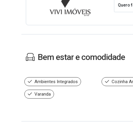
Quero f
Bem estar e comodidade
Ambientes Integrados
Cozinha A
Varanda