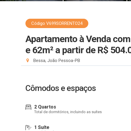
Código V699SORRENTO24
Apartamento à Venda com 2
e 62m²
a partir de R$ 504.
Bessa, João Pessoa-PB
Cômodos e espaços
2 Quartos
Total de dormitórios, incluindo as suítes
1 Suíte