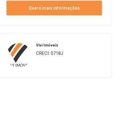
Quero mais informações
Vivi Imóveis
CRECI: 0718J