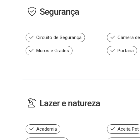
Segurança
Circuito de Segurança
Câmera de
Muros e Grades
Portaria
Lazer e natureza
Academia
Aceita Pet