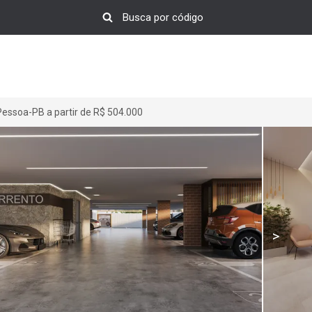
ssoa-PB a partir de R$ 504.000
>