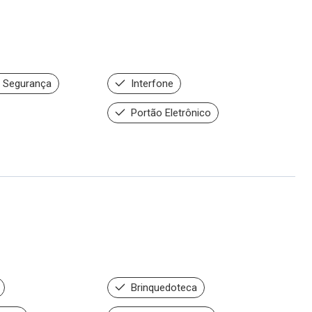
 Segurança
Interfone
Portão Eletrônico
Brinquedoteca