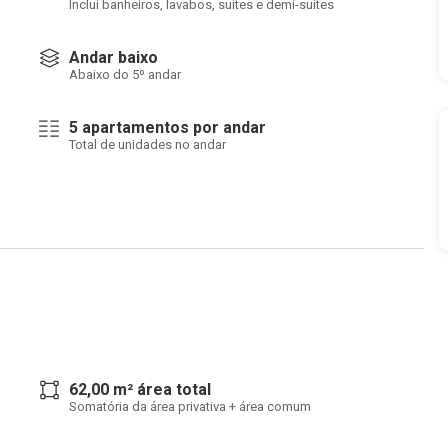
Inclui banheiros, lavabos, suítes e demi-suítes
Andar baixo
Abaixo do 5º andar
5 apartamentos por andar
Total de unidades no andar
62,00 m² área total
Somatória da área privativa + área comum