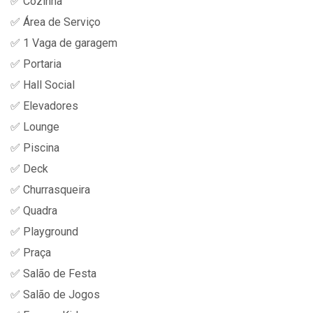
✅ Cozinha
✅ Área de Serviço
✅ 1 Vaga de garagem
✅ Portaria
✅ Hall Social
✅ Elevadores
✅ Lounge
✅ Piscina
✅ Deck
✅ Churrasqueira
✅ Quadra
✅ Playground
✅ Praça
✅ Salão de Festa
✅ Salão de Jogos