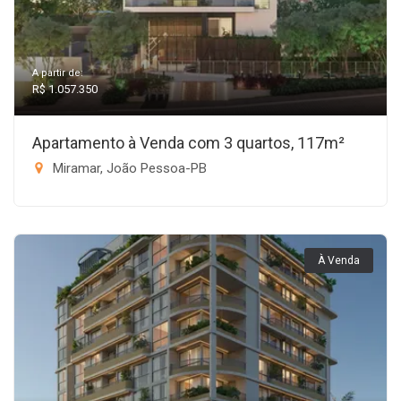
A partir de:
R$ 1.057.350
Apartamento à Venda com 3 quartos, 117m²
Miramar, João Pessoa-PB
À Venda