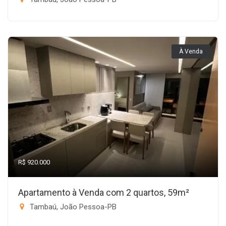
À Venda
R$ 920.000
Apartamento à Venda com 2 quartos, 59m²
Tambaú, João Pessoa-PB