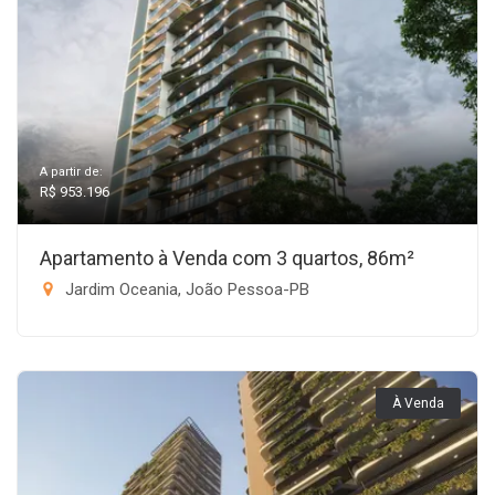
A partir de:
R$ 953.196
Apartamento à Venda com 3 quartos, 86m²
Jardim Oceania, João Pessoa-PB
À Venda