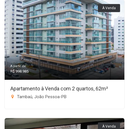
À Venda
A partir de:
R$ 998.985
Apartamento à Venda com 2 quartos, 62m²
Tambaú, João Pessoa-PB
À Venda