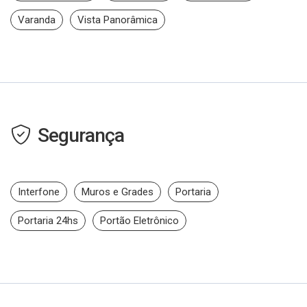
Varanda
Vista Panorâmica
Segurança
Interfone
Muros e Grades
Portaria
Portaria 24hs
Portão Eletrônico