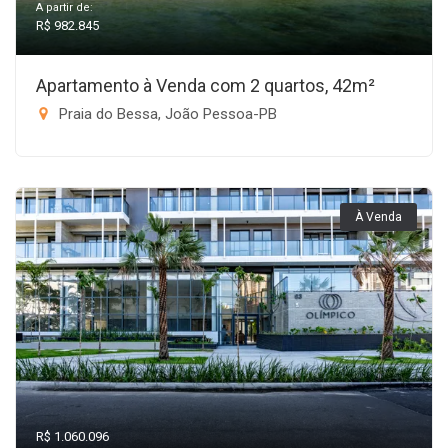
A partir de:
R$ 982.845
Apartamento à Venda com 2 quartos, 42m²
Praia do Bessa, João Pessoa-PB
À Venda
R$ 1.060.096