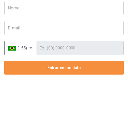
Nome
E-mail
Telefone
(+55)
Entrar em contato