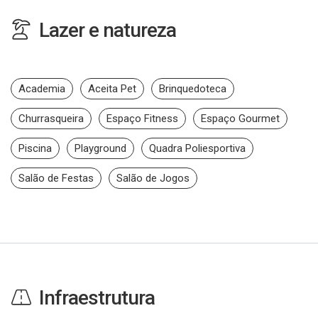
Lazer e natureza
Academia
Aceita Pet
Brinquedoteca
Churrasqueira
Espaço Fitness
Espaço Gourmet
Piscina
Playground
Quadra Poliesportiva
Salão de Festas
Salão de Jogos
Infraestrutura