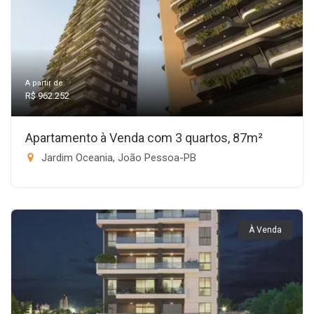
A partir de:
R$ 962.252
Apartamento à Venda com 3 quartos, 87m²
Jardim Oceania, João Pessoa-PB
À Venda