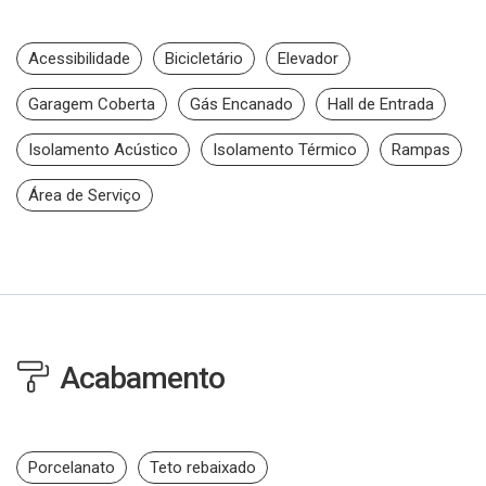
Acessibilidade
Bicicletário
Elevador
Garagem Coberta
Gás Encanado
Hall de Entrada
Isolamento Acústico
Isolamento Térmico
Rampas
Área de Serviço
Acabamento
Porcelanato
Teto rebaixado