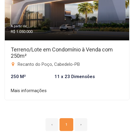
A partir de:
R$ 1.050.000
Terreno/Lote em Condomínio à Venda com
250m²
Recanto do Poço, Cabedelo-PB
250 M²
11 x 23 Dimensões
Mais informações
‹
1
›