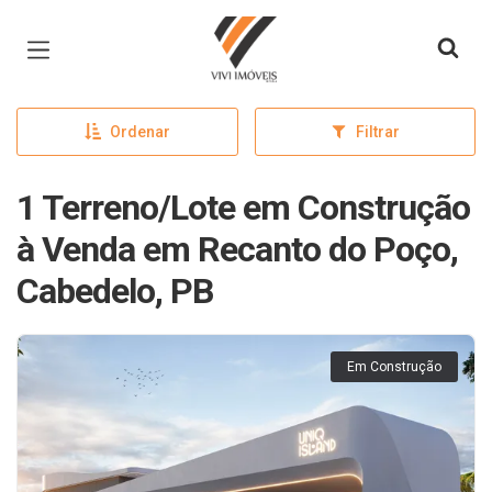
Página inicial
Ordenar
Filtrar
1 Terreno/Lote em Construção
à Venda em Recanto do Poço,
Cabedelo, PB
Em Construção