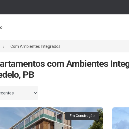
to
Com Ambientes Integrados
artamentos com Ambientes Inte
delo, PB
 por
Em Construção