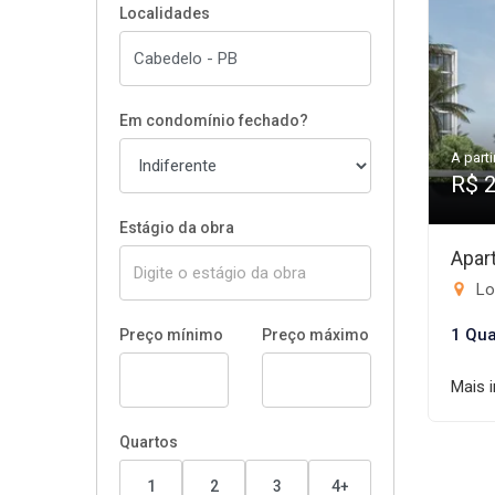
Localidades
Em condomínio fechado?
A parti
R$ 
Estágio da obra
Apar
Lo
1 Qua
Preço mínimo
Preço máximo
Mais 
Quartos
1
2
3
4+