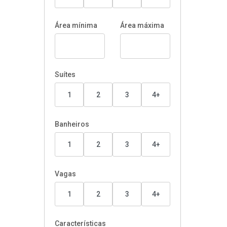
Área mínima
Área máxima
Suítes
1
2
3
4+
Banheiros
1
2
3
4+
Vagas
1
2
3
4+
Características