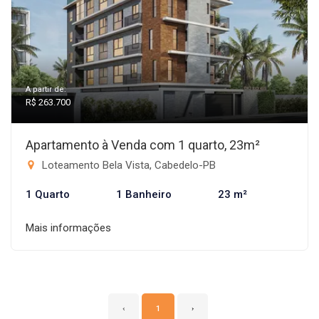
A partir de:
R$ 263.700
Apartamento à Venda com 1 quarto, 23m²
Loteamento Bela Vista, Cabedelo-PB
1 Quarto
1 Banheiro
23 m²
Mais informações
‹
1
›