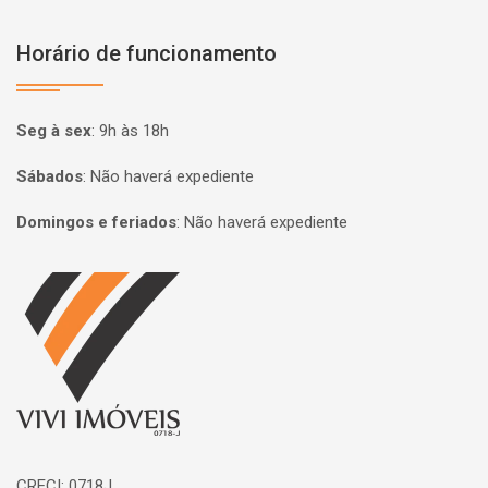
Horário de funcionamento
Seg à sex
:
9h às 18h
Sábados
:
Não haverá expediente
Domingos e feriados
:
Não haverá expediente
Página inicial
CRECI: 0718J