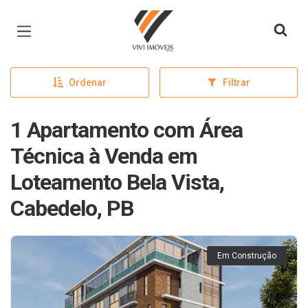
Página inicial
Ordenar
Filtrar
1 Apartamento com Área
Técnica à Venda em
Loteamento Bela Vista,
Cabedelo, PB
Em Construção