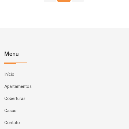
Menu
Início
Apartamentos
Coberturas
Casas
Contato