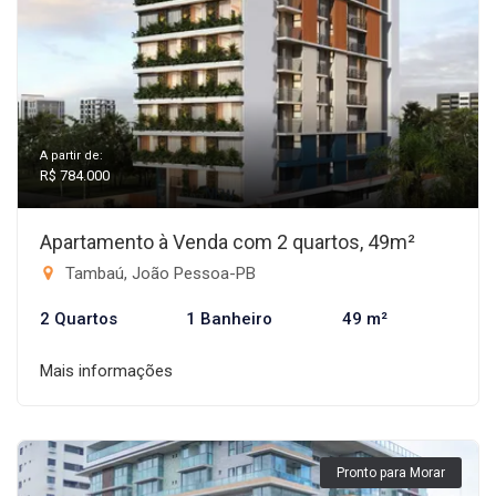
A partir de:
R$ 784.000
Apartamento à Venda com 2 quartos, 49m²
Tambaú, João Pessoa-PB
2 Quartos
1 Banheiro
49 m²
Mais informações
Pronto para Morar