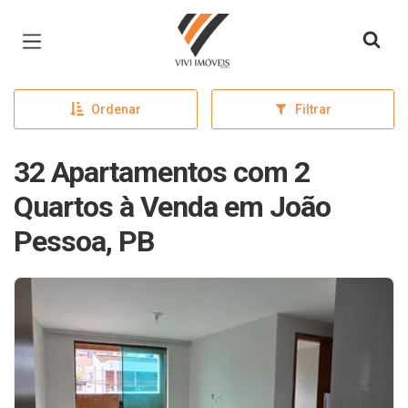
Página inicial
Ordenar
Filtrar
32 Apartamentos com 2
Quartos à Venda em João
Pessoa, PB