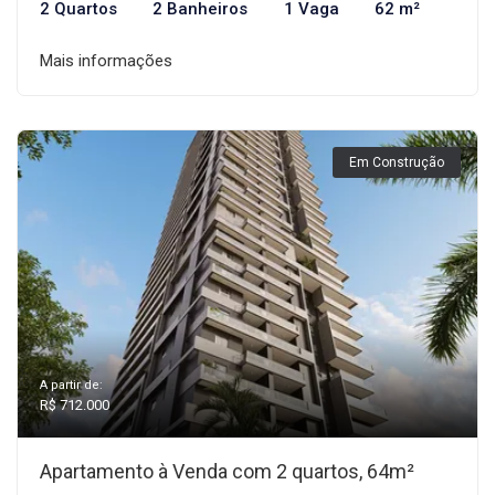
2 Quartos
2 Banheiros
1 Vaga
62 m²
Mais informações
Em Construção
A partir de:
R$ 712.000
Apartamento à Venda com 2 quartos, 64m²