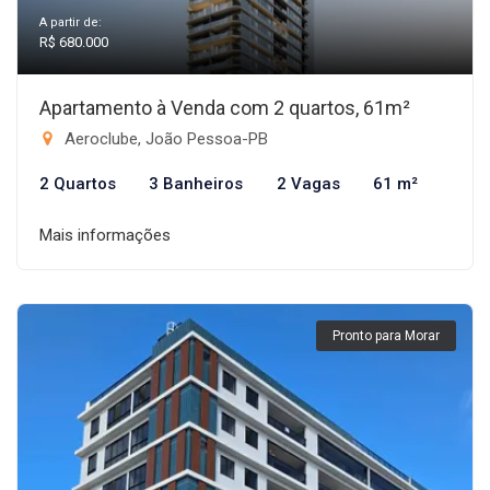
A partir de:
R$ 680.000
Apartamento à Venda com 2 quartos, 61m²
Aeroclube, João Pessoa-PB
2 Quartos
3 Banheiros
2 Vagas
61 m²
Mais informações
Pronto para Morar