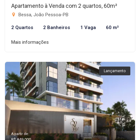
Apartamento à Venda com 2 quartos, 60m²
Bessa, João Pessoa-PB
2 Quartos
2 Banheiros
1 Vaga
60 m²
Mais informações
Lançamento
A partir de:
R$ 849.000