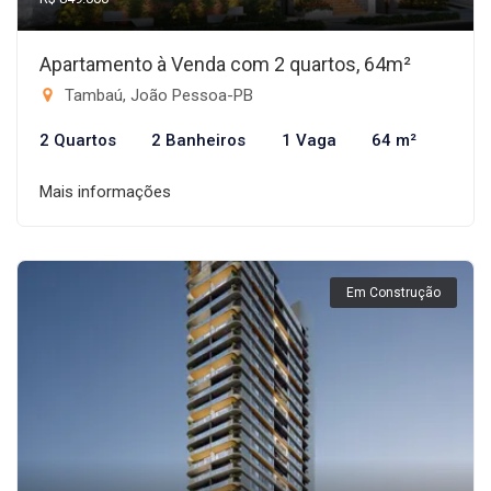
Apartamento à Venda com 2 quartos, 64m²
Tambaú, João Pessoa-PB
2 Quartos
2 Banheiros
1 Vaga
64 m²
Mais informações
Em Construção