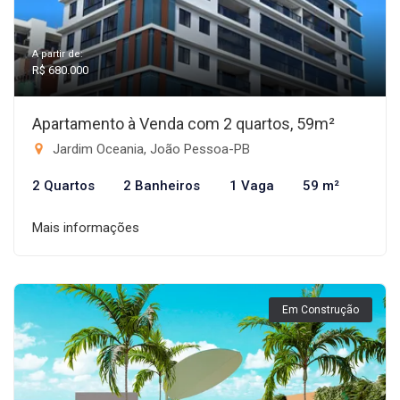
A partir de:
R$ 680.000
Apartamento à Venda com 2 quartos, 59m²
Jardim Oceania, João Pessoa-PB
2 Quartos
2 Banheiros
1 Vaga
59 m²
Mais informações
Em Construção