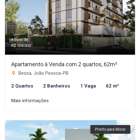
A partir de:
R$ 504.000
Apartamento à Venda com 2 quartos, 62m²
Bessa, João Pessoa-PB
2 Quartos
2 Banheiros
1 Vaga
62 m²
Mais informações
Pronto para Morar