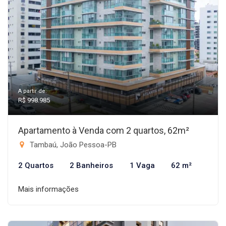
A partir de:
R$ 998.985
Apartamento à Venda com 2 quartos, 62m²
Tambaú, João Pessoa-PB
2 Quartos
2 Banheiros
1 Vaga
62 m²
Mais informações