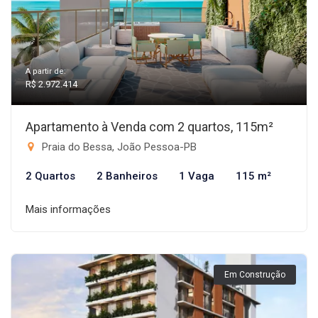
A partir de:
R$ 2.972.414
Apartamento à Venda com 2 quartos, 115m²
Praia do Bessa, João Pessoa-PB
2 Quartos
2 Banheiros
1 Vaga
115 m²
Mais informações
Em Construção