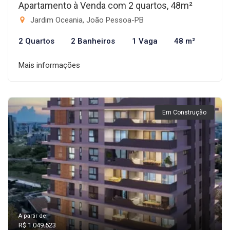
Apartamento à Venda com 2 quartos, 48m²
Jardim Oceania, João Pessoa-PB
2 Quartos
2 Banheiros
1 Vaga
48 m²
Mais informações
Em Construção
A partir de:
R$ 1.049.523