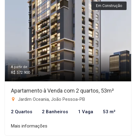
Em Construção
A partir de:
R$ 572.900
Apartamento à Venda com 2 quartos, 53m²
Jardim Oceania, João Pessoa-PB
2 Quartos
2 Banheiros
1 Vaga
53 m²
Mais informações