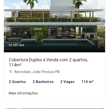
R$ 897.405
Cobertura Duplex à Venda com 2 quartos,
114m²
Aeroclube, João Pessoa-PB
2 Quartos
2 Banheiros
2 Vagas
114 m²
Mais informações