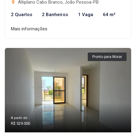
Altiplano Cabo Branco, João Pessoa-PB
2 Quartos
2 Banheiros
1 Vaga
64 m²
Mais informações
Pronto para Morar
A partir de:
R$ 529.000