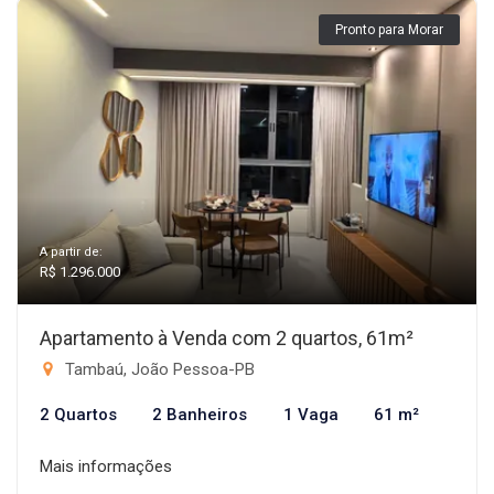
Pronto para Morar
A partir de:
R$ 1.296.000
Apartamento à Venda com 2 quartos, 61m²
Tambaú, João Pessoa-PB
2 Quartos
2 Banheiros
1 Vaga
61 m²
Mais informações