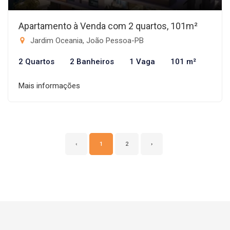
Apartamento à Venda com 2 quartos, 101m²
Jardim Oceania, João Pessoa-PB
2 Quartos
2 Banheiros
1 Vaga
101 m²
Mais informações
‹
1
2
›