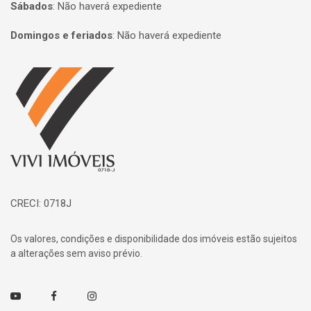
Sábados
:
Não haverá expediente
Domingos e feriados
:
Não haverá expediente
Página inicial
CRECI: 0718J
Os valores, condições e disponibilidade dos imóveis estão sujeitos
a alterações sem aviso prévio.
Youtube
Facebook
Instagram