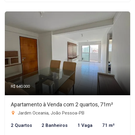
R$ 640.000
Apartamento à Venda com 2 quartos, 71m²
Jardim Oceania, João Pessoa-PB
2 Quartos
2 Banheiros
1 Vaga
71 m²