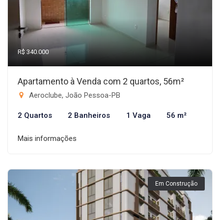
R$ 340.000
Apartamento à Venda com 2 quartos, 56m²
Aeroclube, João Pessoa-PB
2 Quartos
2 Banheiros
1 Vaga
56 m²
Mais informações
Em Construção