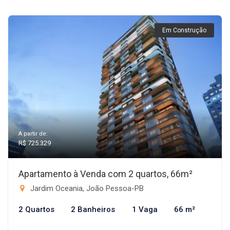
Em Construção
A partir de:
R$ 725.329
Apartamento à Venda com 2 quartos, 66m²
Jardim Oceania, João Pessoa-PB
2 Quartos
2 Banheiros
1 Vaga
66 m²