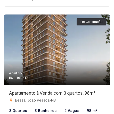
Em Construção
A partir de:
R$ 1.163.847
Apartamento à Venda com 3 quartos, 98m²
Bessa, João Pessoa-PB
3 Quartos
3 Banheiros
2 Vagas
98 m²