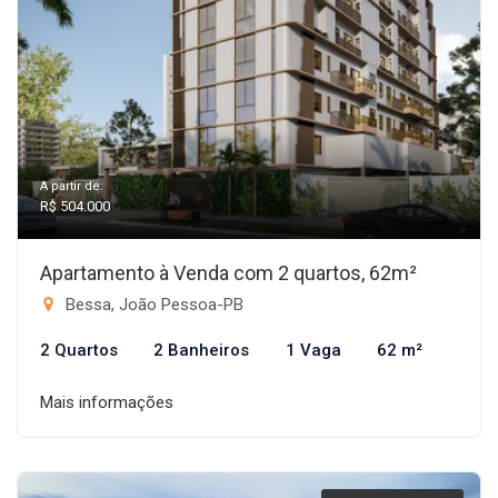
A partir de:
R$ 504.000
Apartamento à Venda com 2 quartos, 62m²
Bessa, João Pessoa-PB
2 Quartos
2 Banheiros
1 Vaga
62 m²
Mais informações