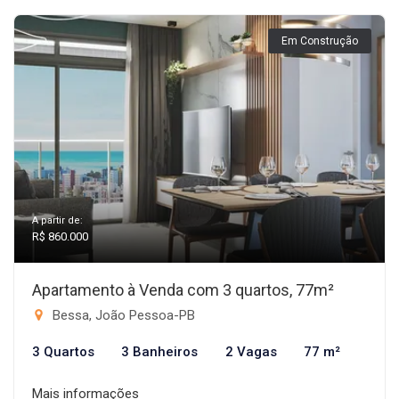
Em Construção
A partir de:
R$ 860.000
Apartamento à Venda com 3 quartos, 77m²
Bessa, João Pessoa-PB
3 Quartos
3 Banheiros
2 Vagas
77 m²
Mais informações