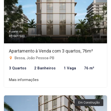
A partir de:
R$ 661.500
Apartamento à Venda com 3 quartos, 76m²
Bessa, João Pessoa-PB
3 Quartos
2 Banheiros
1 Vaga
76 m²
Mais informações
Em Construção