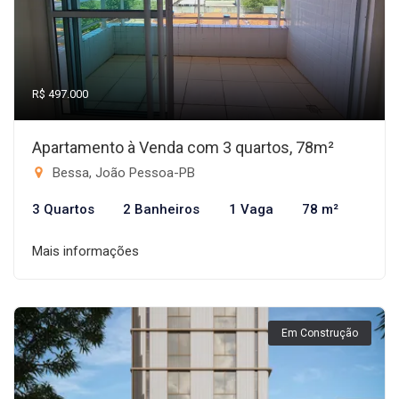
R$ 497.000
Apartamento à Venda com 3 quartos, 78m²
Bessa, João Pessoa-PB
3 Quartos
2 Banheiros
1 Vaga
78 m²
Mais informações
Em Construção