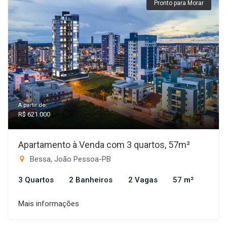
Pronto para Morar
A partir de:
R$ 621.000
Apartamento à Venda com 3 quartos, 57m²
Bessa, João Pessoa-PB
3 Quartos
2 Banheiros
2 Vagas
57 m²
Mais informações