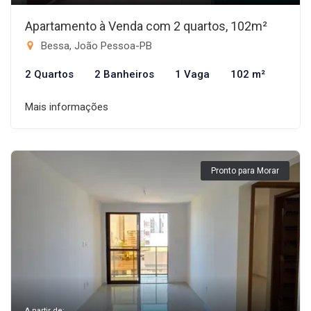
Apartamento à Venda com 2 quartos, 102m²
Bessa, João Pessoa-PB
2 Quartos
2 Banheiros
1 Vaga
102 m²
Mais informações
Pronto para Morar
A partir de: