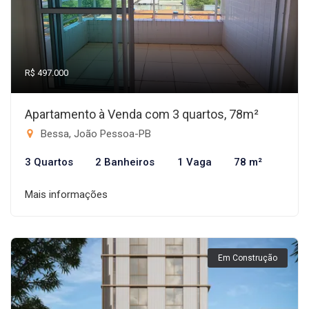
R$ 497.000
Apartamento à Venda com 3 quartos, 78m²
Bessa, João Pessoa-PB
3 Quartos
2 Banheiros
1 Vaga
78 m²
Mais informações
Em Construção