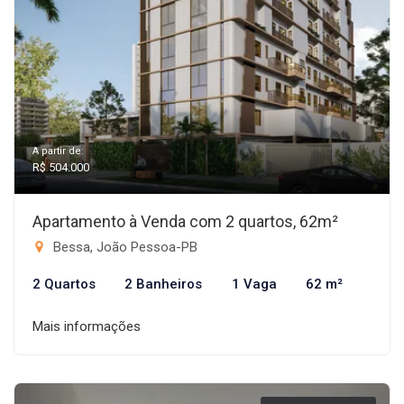
A partir de:
R$ 504.000
Apartamento à Venda com 2 quartos, 62m²
Bessa, João Pessoa-PB
2 Quartos
2 Banheiros
1 Vaga
62 m²
Mais informações