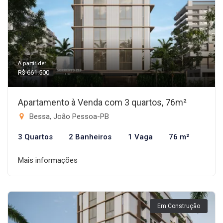
A partir de:
R$ 661.500
Apartamento à Venda com 3 quartos, 76m²
Bessa, João Pessoa-PB
3 Quartos
2 Banheiros
1 Vaga
76 m²
Mais informações
Em Construção