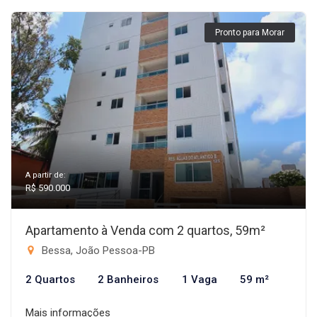
Pronto para Morar
A partir de:
R$ 590.000
Apartamento à Venda com 2 quartos, 59m²
Bessa, João Pessoa-PB
2 Quartos
2 Banheiros
1 Vaga
59 m²
Mais informações