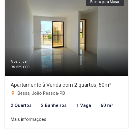
Pronto para Morar
A partir de:
R$ 529.000
Apartamento à Venda com 2 quartos, 60m²
Bessa, João Pessoa-PB
2 Quartos
2 Banheiros
1 Vaga
60 m²
Mais informações