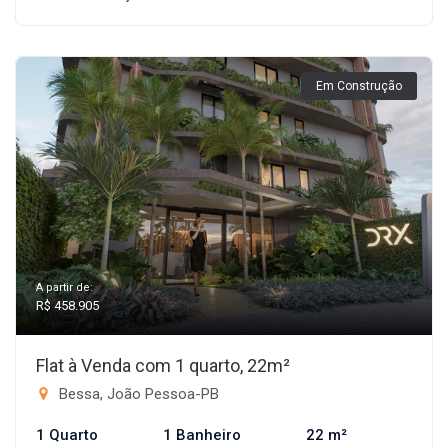
Em Construção
A partir de:
R$ 458.905
Flat à Venda com 1 quarto, 22m²
Bessa, João Pessoa-PB
1 Quarto
1 Banheiro
22 m²