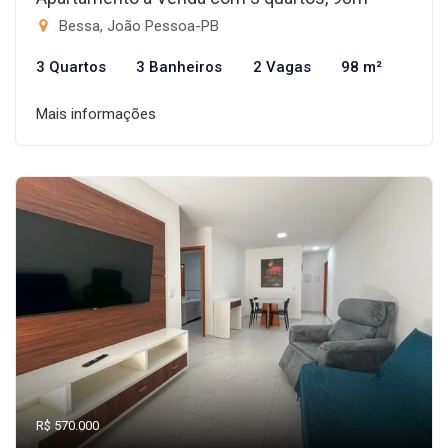
Bessa, João Pessoa-PB
3 Quartos
3 Banheiros
2 Vagas
98 m²
Mais informações
R$ 570.000