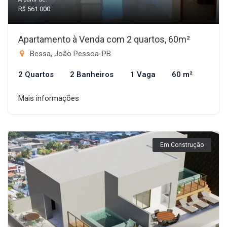
R$ 561.000
Apartamento à Venda com 2 quartos, 60m²
Bessa, João Pessoa-PB
2 Quartos
2 Banheiros
1 Vaga
60 m²
Mais informações
Em Construção