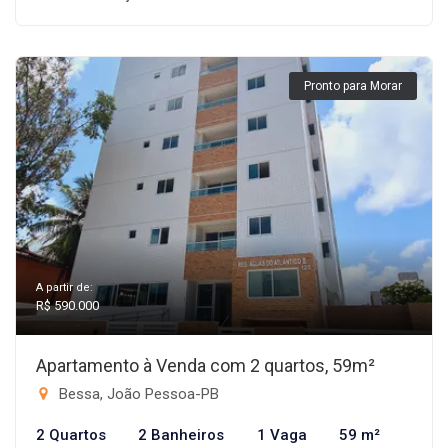
Pronto para Morar
A partir de:
R$ 590.000
Apartamento à Venda com 2 quartos, 59m²
Bessa, João Pessoa-PB
2 Quartos
2 Banheiros
1 Vaga
59 m²