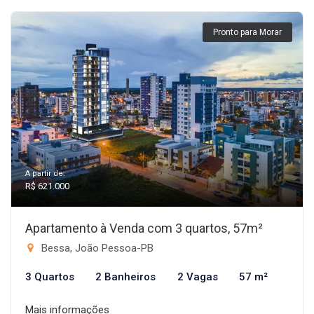
Pronto para Morar
A partir de:
R$ 621.000
Apartamento à Venda com 3 quartos, 57m²
Bessa, João Pessoa-PB
3 Quartos
2 Banheiros
2 Vagas
57 m²
Mais informações