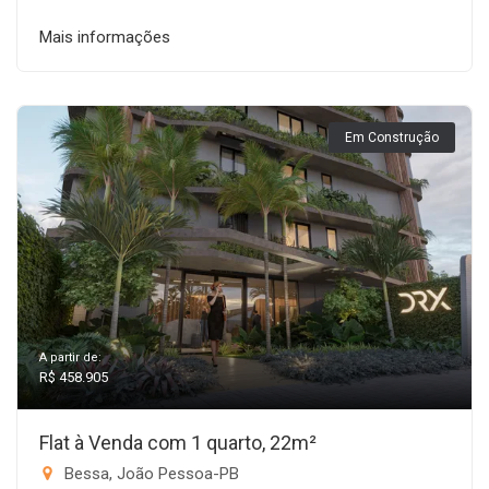
Mais informações
Em Construção
A partir de:
R$ 458.905
Flat à Venda com 1 quarto, 22m²
Bessa, João Pessoa-PB