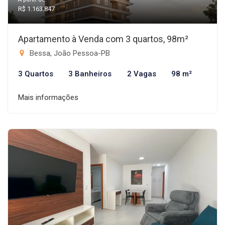
R$ 1.163.847
Apartamento à Venda com 3 quartos, 98m²
Bessa, João Pessoa-PB
3 Quartos
3 Banheiros
2 Vagas
98 m²
Mais informações