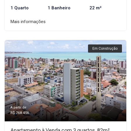
1 Quarto
1 Banheiro
22 m²
Mais informações
Em Construção
A partir de:
R$ 768.456
Apartamento à Venda com 3 quartos, 82m²