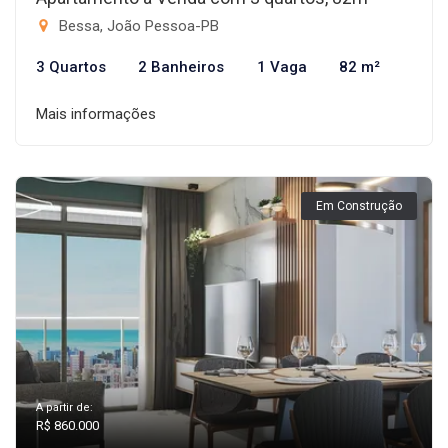
Bessa, João Pessoa-PB
3 Quartos
2 Banheiros
1 Vaga
82 m²
Mais informações
Em Construção
A partir de:
R$ 860.000