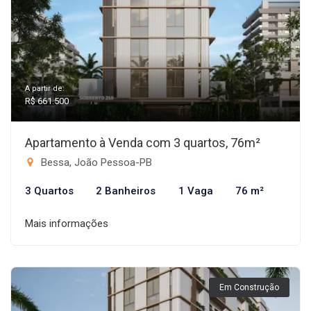
A partir de:
R$ 661.500
Apartamento à Venda com 3 quartos, 76m²
Bessa, João Pessoa-PB
3 Quartos
2 Banheiros
1 Vaga
76 m²
Mais informações
Em Construção