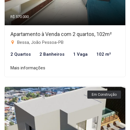
R$ 570.000
Apartamento à Venda com 2 quartos, 102m²
Bessa, João Pessoa-PB
2 Quartos
2 Banheiros
1 Vaga
102 m²
Mais informações
Em Construção