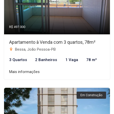
R$ 497.000
Apartamento à Venda com 3 quartos, 78m²
Bessa, João Pessoa-PB
3 Quartos
2 Banheiros
1 Vaga
78 m²
Mais informações
Em Construção