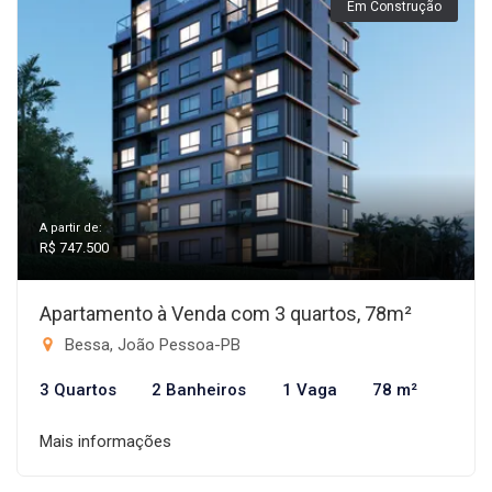
Em Construção
A partir de:
R$ 747.500
Apartamento à Venda com 3 quartos, 78m²
Bessa, João Pessoa-PB
3 Quartos
2 Banheiros
1 Vaga
78 m²
Mais informações