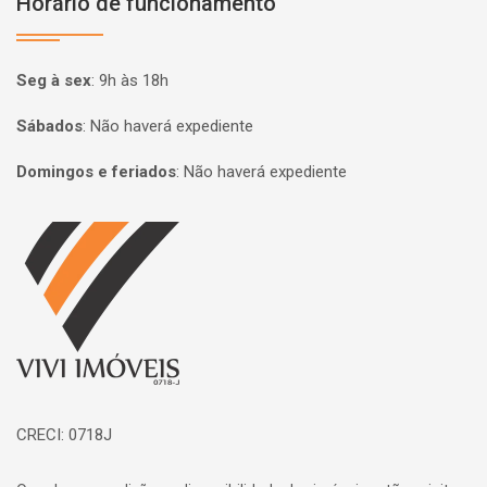
Horário de funcionamento
Seg à sex
:
9h às 18h
Sábados
:
Não haverá expediente
Domingos e feriados
:
Não haverá expediente
Página inicial
CRECI: 0718J