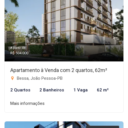
A partir de:
R$ 504.000
Apartamento à Venda com 2 quartos, 62m²
Bessa, João Pessoa-PB
2 Quartos
2 Banheiros
1 Vaga
62 m²
Mais informações