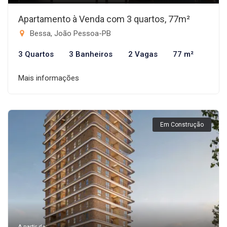
Apartamento à Venda com 3 quartos, 77m²
Bessa, João Pessoa-PB
3 Quartos
3 Banheiros
2 Vagas
77 m²
Mais informações
Em Construção
A partir de: