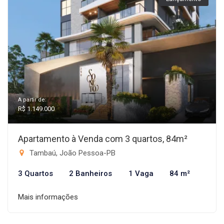
A partir de:
R$ 1.149.000
Apartamento à Venda com 3 quartos, 84m²
Tambaú, João Pessoa-PB
3 Quartos
2 Banheiros
1 Vaga
84 m²
Mais informações