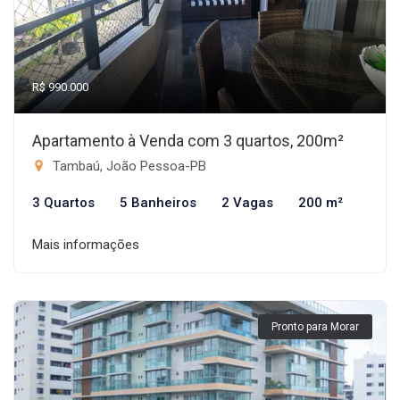
R$ 990.000
Apartamento à Venda com 3 quartos, 200m²
Tambaú, João Pessoa-PB
3 Quartos
5 Banheiros
2 Vagas
200 m²
Mais informações
Pronto para Morar