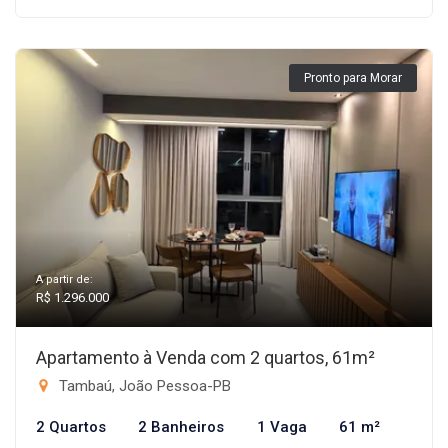
Pronto para Morar
A partir de:
R$ 1.296.000
Apartamento à Venda com 2 quartos, 61m²
Tambaú, João Pessoa-PB
2 Quartos
2 Banheiros
1 Vaga
61 m²