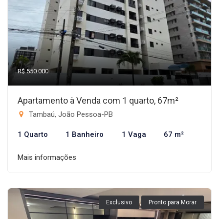
R$ 550.000
Apartamento à Venda com 1 quarto, 67m²
Tambaú, João Pessoa-PB
1 Quarto
1 Banheiro
1 Vaga
67 m²
Mais informações
Exclusivo
Pronto para Morar