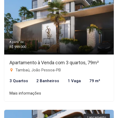
A partir de:
R$ 999.000
Apartamento à Venda com 3 quartos, 79m²
Tambaú, João Pessoa-PB
3 Quartos
2 Banheiros
1 Vaga
79 m²
Mais informações
Lançamento