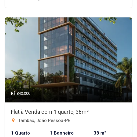
R$ 840.000
Flat à Venda com 1 quarto, 38m²
Tambaú, João Pessoa-PB
1 Quarto
1 Banheiro
38 m²