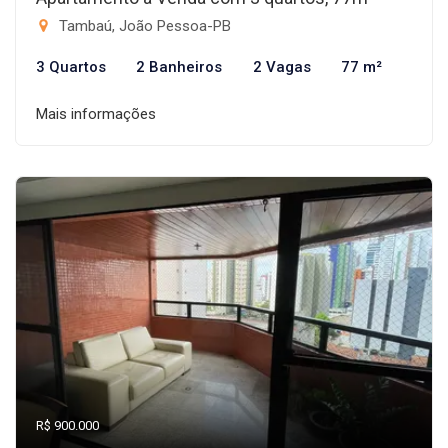
Tambaú, João Pessoa-PB
3 Quartos
2 Banheiros
2 Vagas
77 m²
Mais informações
R$ 900.000