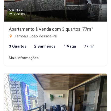
A partir de:
R$ 950.000
Apartamento à Venda com 3 quartos, 77m²
Tambaú, João Pessoa-PB
3 Quartos
2 Banheiros
1 Vaga
77 m²
Mais informações