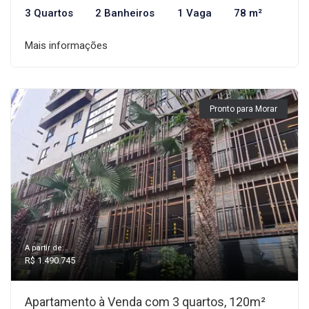
3 Quartos
2 Banheiros
1 Vaga
78 m²
Mais informações
Pronto para Morar
A partir de:
R$ 1.490.745
Apartamento à Venda com 3 quartos, 120m²