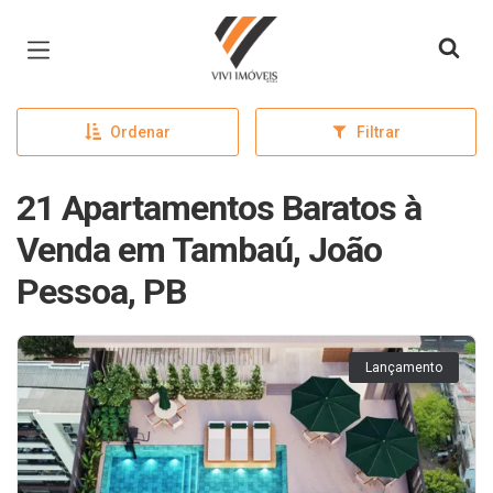
Página inicial
Ordenar
Filtrar
21 Apartamentos Baratos à
Venda em Tambaú, João
Pessoa, PB
Lançamento