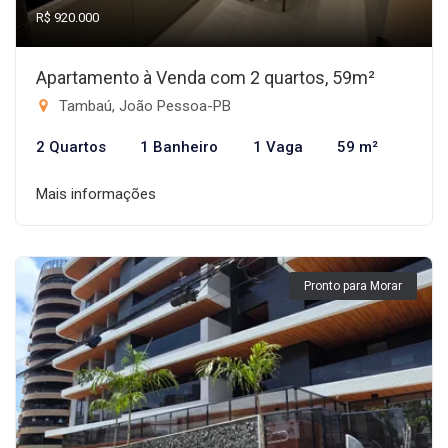
R$ 920.000
Apartamento à Venda com 2 quartos, 59m²
Tambaú, João Pessoa-PB
2 Quartos
1 Banheiro
1 Vaga
59 m²
Mais informações
Pronto para Morar