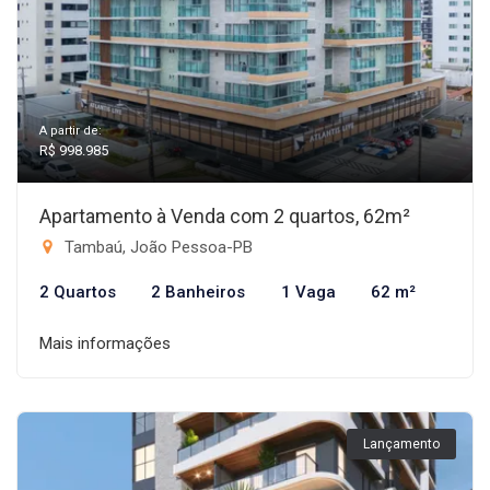
A partir de:
R$ 998.985
Apartamento à Venda com 2 quartos, 62m²
Tambaú, João Pessoa-PB
2 Quartos
2 Banheiros
1 Vaga
62 m²
Mais informações
Lançamento