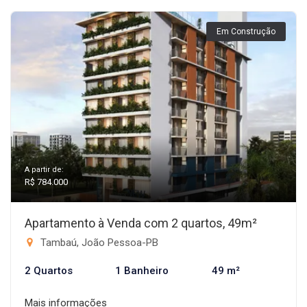
Em Construção
A partir de:
R$ 784.000
Apartamento à Venda com 2 quartos, 49m²
Tambaú, João Pessoa-PB
2 Quartos
1 Banheiro
49 m²
Mais informações