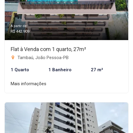
A partir de:
R$ 442.909
Flat à Venda com 1 quarto, 27m²
Tambaú, João Pessoa-PB
1 Quarto
1 Banheiro
27 m²
Mais informações