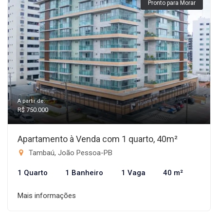
Pronto para Morar
A partir de:
R$ 750.000
Apartamento à Venda com 1 quarto, 40m²
Tambaú, João Pessoa-PB
1 Quarto
1 Banheiro
1 Vaga
40 m²
Mais informações