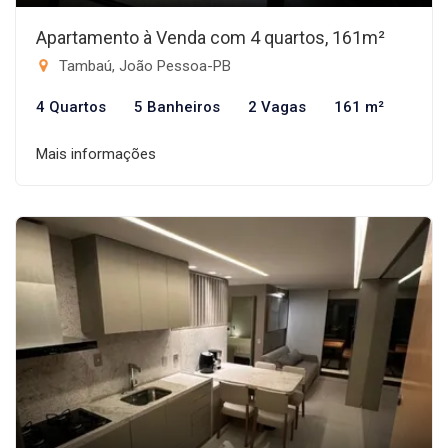
Apartamento à Venda com 4 quartos, 161m²
Tambaú, João Pessoa-PB
4 Quartos
5 Banheiros
2 Vagas
161 m²
Mais informações